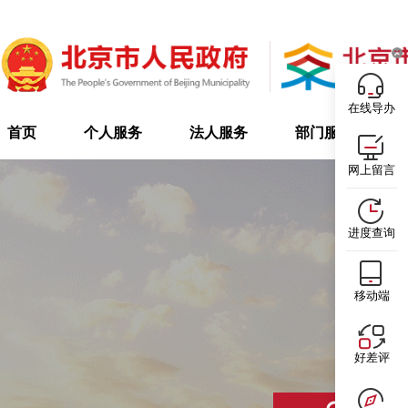
在线导办
首页
个人服务
法人服务
部门服务
网上留言
进度查询
移动端
好差评