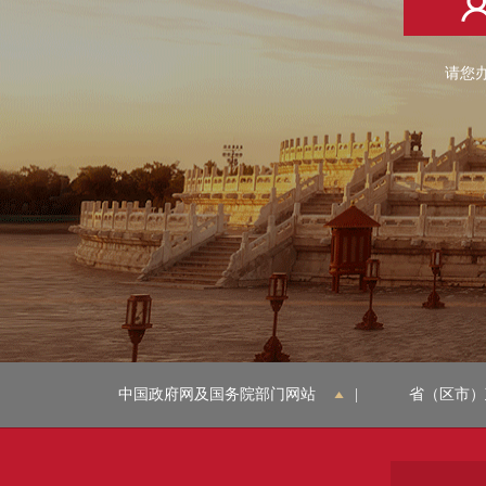
请您办
中国政府网及国务院部门网站
|
省（区市）