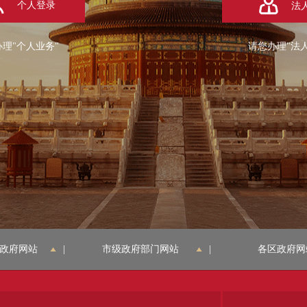
个人登录
法
理"个人业务"
请您办理"法
政府网站
|
市级政府部门网站
|
各区政府网