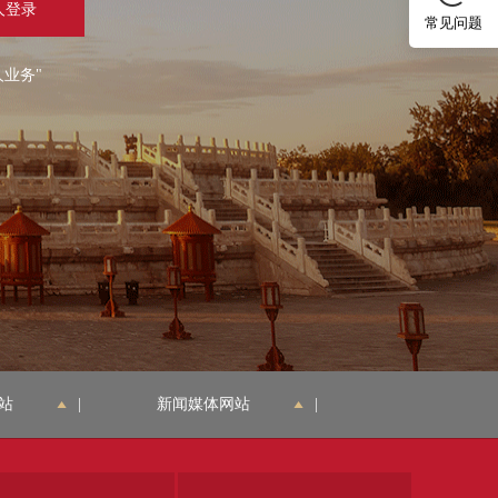
人登录
常见问题
人业务"
站
|
新闻媒体网站
|