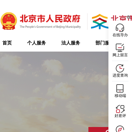
在线导办
首页
个人服务
法人服务
部门服务
网上留言
进度查询
移动端
好差评