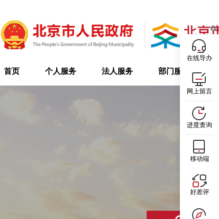
在线导办
首页
个人服务
法人服务
部门服务
网上留言
进度查询
移动端
好差评