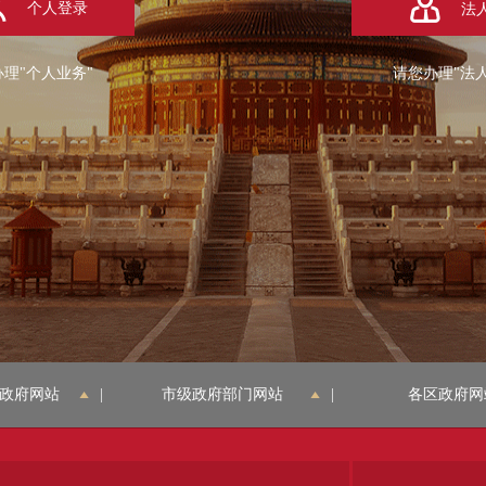
个人登录
法
理"个人业务"
请您办理"法
政府网站
|
市级政府部门网站
|
各区政府网