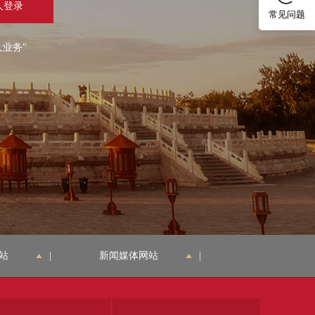
人登录
常见问题
人业务"
站
|
新闻媒体网站
|