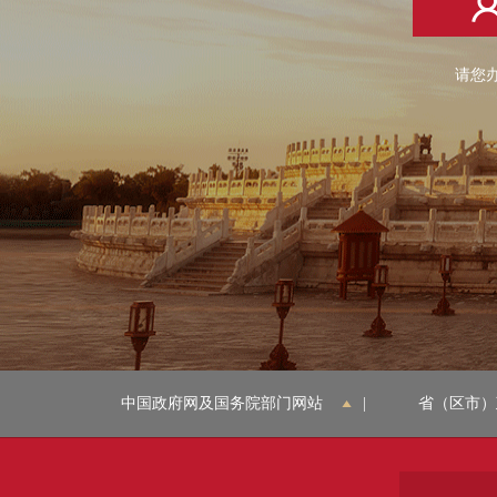
请您办
中国政府网及国务院部门网站
|
省（区市）