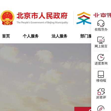
在线导办
首页
个人服务
法人服务
部门服务
网上留言
进度查询
移动端
好差评