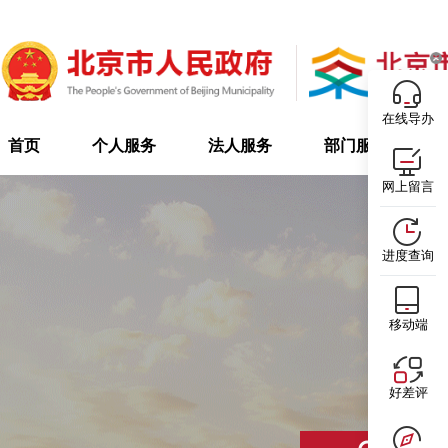
在线导办
首页
个人服务
法人服务
部门服务
网上留言
进度查询
移动端
好差评