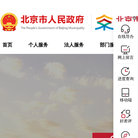
在线导办
首页
个人服务
法人服务
部门服务
网上留言
进度查询
移动端
好差评