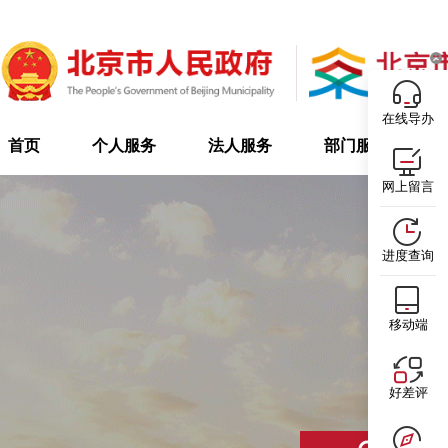
在线导办
首页
个人服务
法人服务
部门服务
网上留言
进度查询
移动端
好差评