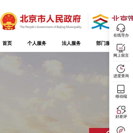
在线导办
首页
个人服务
法人服务
部门服务
网上留言
进度查询
移动端
好差评