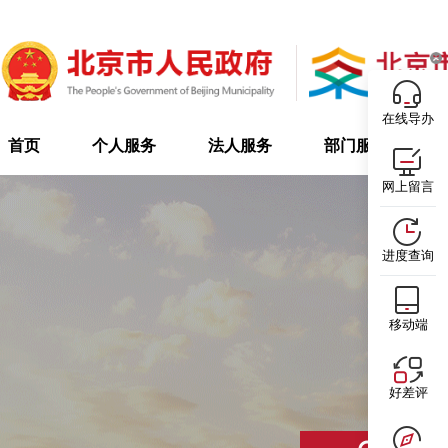
在线导办
首页
个人服务
法人服务
部门服务
网上留言
进度查询
移动端
好差评