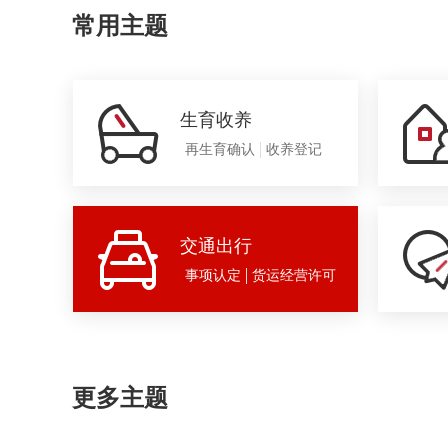
常用主题
生育收养
再生育确认
收养登记
交通出行
事项认定
货运经营许可
更多主题