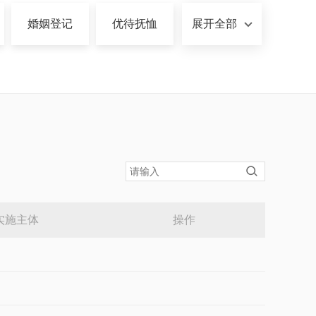
婚姻登记
优待抚恤
展开全部
医疗卫生
离职退休
实施主体
操作