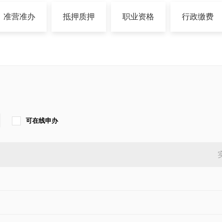
准营准办
抵押质押
职业资格
行政缴费
知识产权
环保绿化
文化体育
公用事业
可在线申办