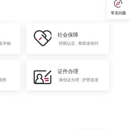
常见问题
社会保障
金补贴
特困认定
救助金给付
证件办理
转档
身份证办理
护照签发