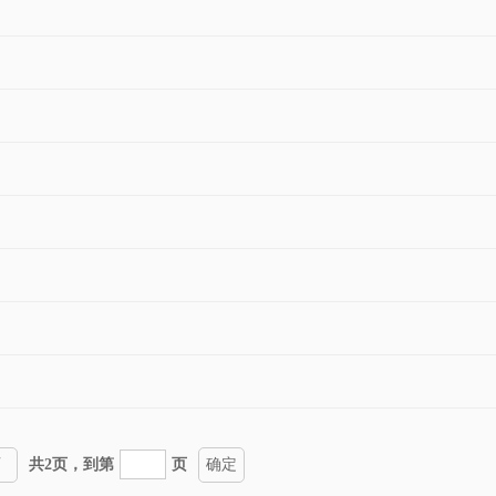
页
共2页，到第
页
确定