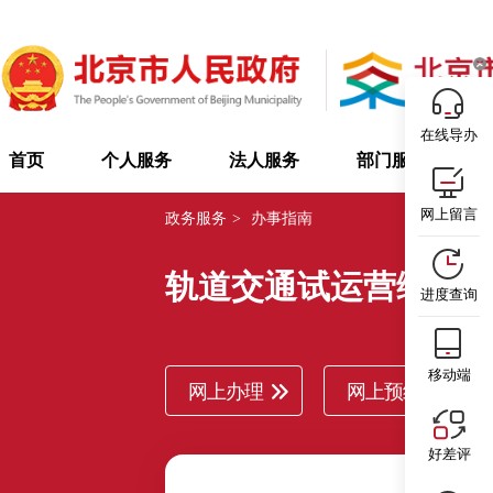
在线导办
首页
个人服务
法人服务
部门服务
网上留言
政务服务
>
办事指南
轨道交通试运营综合
进度查询
移动端
网上办理
网上预约
好差评