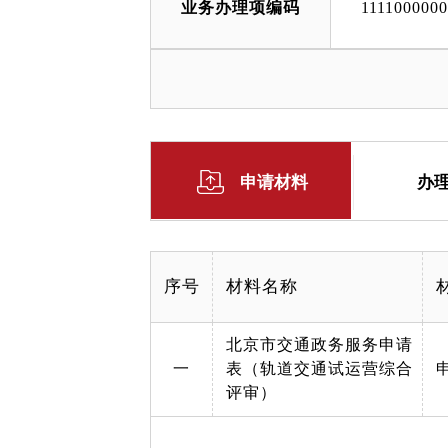
业务办理项编码
111100000
申请材料
办
序号
材料名称
北京市交通政务服务申请
一
表（轨道交通试运营综合
评审）