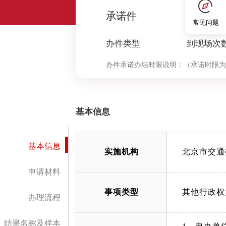
0
承诺件
常见问题
办件类型
到现场次
办件承诺办结时限说明：
（承诺时限为
基本信息
基本信息
实施机构
北京市交通
申请材料
事项类型
其他行政权
办理流程
结果名称及样本