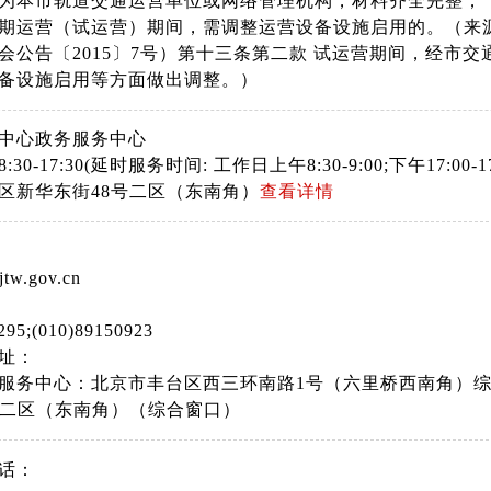
为本市轨道交通运营单位或网络管理机构，材料齐全完整；
期运营（试运营）期间，需调整运营设备设施启用的。（来
会公告〔2015〕7号）第十三条第二款 试运营期间，经市
备设施启用等方面做出调整。）
中心政务服务中心
30-17:30(延时服务时间: 工作日上午8:30-9:00;下午17:00
区新华东街48号二区（东南角）
查看详情
jtw.gov.cn
295;(010)89150923
址：
服务中心：北京市丰台区西三环南路1号（六里桥西南角）综
号二区（东南角）（综合窗口）
话：