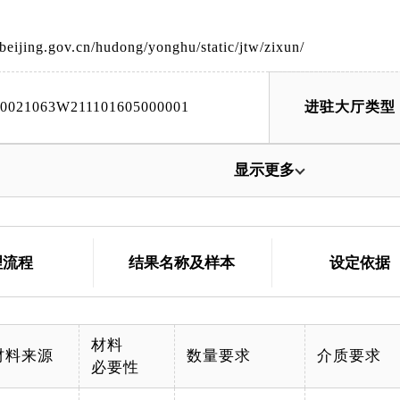
beijing.gov.cn/hudong/yonghu/static/jtw/zixun/
00021063W211101605000001
进驻大厅类型
显示更多
理流程
结果名称及样本
设定依据
材料
材料来源
数量要求
介质要求
必要性