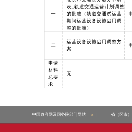
表_轨道交通运营计划调整
一
的批准（轨道交通试运营
期间运营设备设施启用调
整的批准）
运营设备设施启用调整方
二
案
申请
材料
无
总要
求
中国政府网及国务院部门网站
|
省（区市）