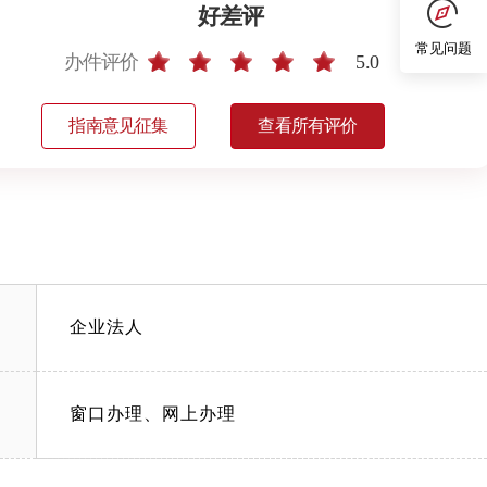
好差评
常见问题
办件评价
5.0
指南意见征集
查看所有评价
企业法人
窗口办理、网上办理