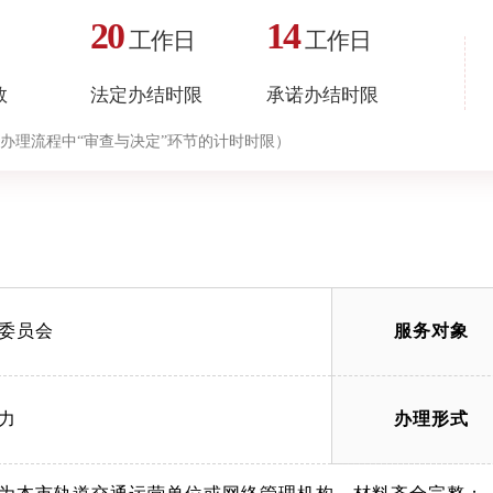
20
14
工作日
工作日
数
法定办结时限
承诺办结时限
办理流程中“审查与决定”环节的计时时限）
委员会
服务对象
力
办理形式