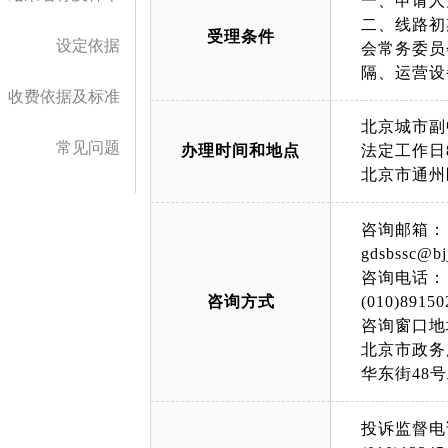
一、申请人
二、线路初
受理条件
设定依据
会常务委员
隔、运营设
收费依据及标准
北京城市副
常见问题
办理时间和地点
法定工作日8:
北京市通州
咨询邮箱：
gdsbssc@bj
咨询电话：
咨询方式
(010)89150
咨询窗口地
北京市政务
华东街48
投诉监督电