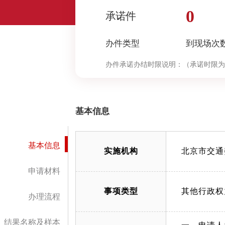
0
承诺件
办件类型
到现场次
办件承诺办结时限说明：
（承诺时限为
基本信息
基本信息
实施机构
北京市交通
申请材料
事项类型
其他行政权
办理流程
结果名称及样本