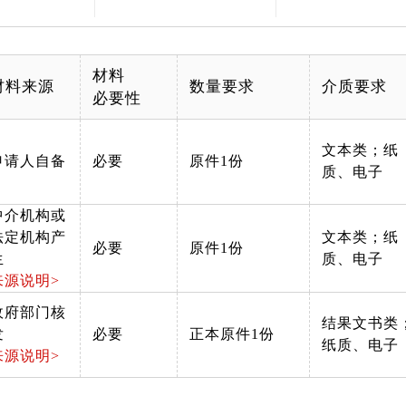
材料
材料来源
数量要求
介质要求
必要性
文本类；纸
申请人自备
必要
原件1份
质、电子
中介机构或
法定机构产
文本类；纸
必要
原件1份
生
质、电子
来源说明>
政府部门核
结果文书类
发
必要
正本原件1份
纸质、电子
来源说明>