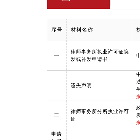
序号
材料名称
律师事务所执业许可证换
一
发或补发申请书
二
遗失声明
律师事务所分所执业许可
三
证
申请