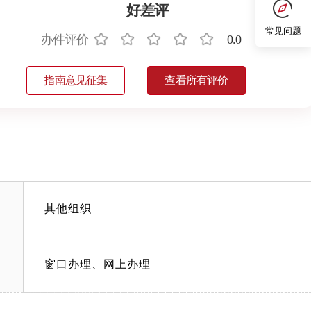
好差评
常见问题
办件评价
0.0
指南意见征集
查看所有评价
其他组织
窗口办理、网上办理