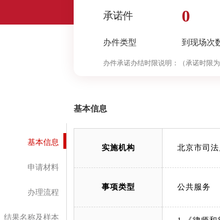
0
承诺件
办件类型
到现场次
办件承诺办结时限说明：
（承诺时限为
程中“审查与决定”环节的计时时限）
基本信息
基本信息
实施机构
北京市司法
申请材料
事项类型
公共服务
办理流程
结果名称及样本