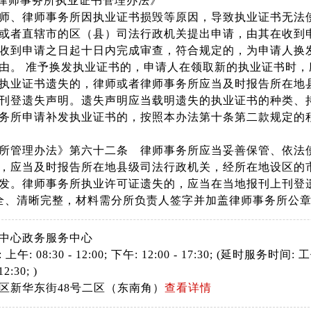
和律师事务所执业证书管理办法》
师、律师事务所因执业证书损毁等原因，导致执业证书无法
或者直辖市的区（县）司法行政机关提出申请，由其在收到
收到申请之日起十日内完成审查，符合规定的，为申请人换
由。 准予换发执业证书的，申请人在领取新的执业证书时
执业证书遗失的，律师或者律师事务所应当及时报告所在地
刊登遗失声明。遗失声明应当载明遗失的执业证书的种类、
务所申请补发执业证书的，按照本办法第十条第二款规定的
所管理办法》第六十二条 律师事务所应当妥善保管、依法
，应当及时报告所在地县级司法行政机关，经所在地设区的
发。律师事务所执业许可证遗失的，应当在当地报刊上刊登
全、清晰完整，材料需分所负责人签字并加盖律师事务所公
中心政务服务中心
: 08:30 - 12:00; 下午: 12:00 - 17:30; (延时服务时间: 工作日
12:30; )
区新华东街48号二区（东南角）
查看详情