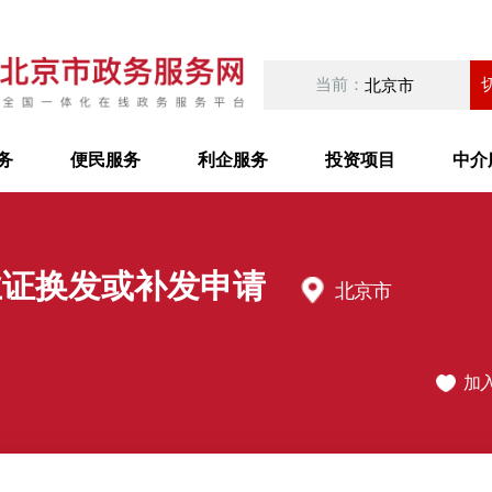
当前：
北京市
务
便民服务
利企服务
投资项目
中介
业证换发或补发申请
北京市
加