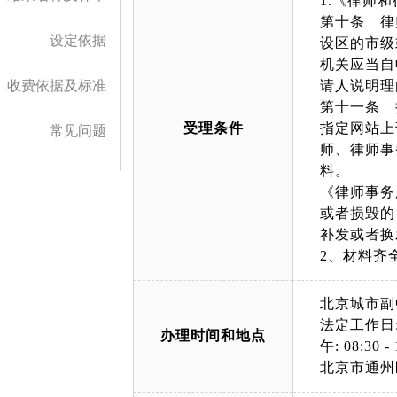
1.《律师
第十条 律
设定依据
设区的市级
机关应当自
收费依据及标准
请人说明理
第十一条 
受理条件
指定网站上
常见问题
师、律师事
料。
《律师事务
或者损毁的
补发或者换
2、材料齐
北京城市副
法定工作日: 上午
办理时间和地点
午: 08:30 - 
北京市通州