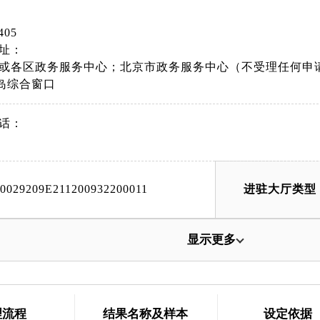
405
址：
或各区政务服务中心；北京市政务服务中心（不受理任何申
岛综合窗口
话：
00029209E211200932200011
进驻大厅类型
显示更多
理流程
结果名称及样本
设定依据