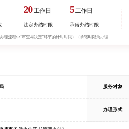
20
5
工作日
工作日
数
法定办结时限
承诺办结时限
办理流程中“审查与决定”环节的计时时限）（承诺时限为办理流
局
服务对象
办理形式