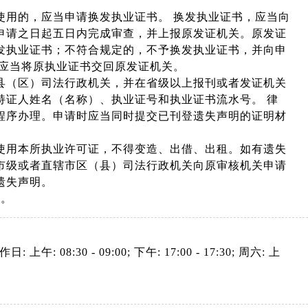
使用的，应当申请换发执业证书。 换发执业证书，应当向
申请之日起五日内完成审查，并上报原发证机关。原发证
发执业证书；不符合规定的，不予换发执业证书，并向申
，应当将原执业证书交回原发证机关。
县（区）司法行政机关，并在省级以上报刊或者发证机关
持证人姓名（名称）、执业证号和执业证书流水号。 律
程序办理。申请时应当同时提交已刊登遗失声明的证明材
使用本所执业许可证，不得变造、出借、出租。如有遗失
市级或者直辖市区（县）司法行政机关向原审核机关申请
遗失声明。
章。
: 上午: 08:30 - 09:00; 下午: 17:00 - 17:30; 周六: 上