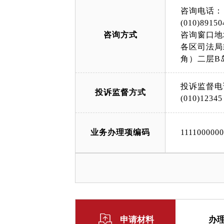
咨询电话：
(010)89150
咨询方式
咨询窗口地
各区司法局
角）二层B
投诉监督电
投诉监督方式
(010)12345
业务办理项编码
111100000
申请材料
办