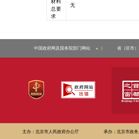
材料
无
总要
求
中国政府网及国务院部门网站
|
省（区市）
主办：北京市人民政府办公厅
承办：北京市政务