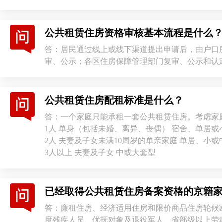
公共租赁住房资格审核基本流程是什么
答：居民通过线上或线下渠道提出申请后，由户口
审、公示；各区住房保障管理部门复审、公示和认
公共租赁住房配租标准是什么？
答：一个家庭只能承租一套公共租赁住房。考虑家
1人 单身（包括未婚、离异、丧偶） 宿舍、单居或
2人 夫妻及子女未满10周岁的单亲家庭 单居、小
3人以上 夫妻及子女 中或大套型
已经取得公共租赁住房备案资格的京籍
答：廉租住房、经济适用住房和限价商品住房轮候
度残疾人员、优抚对象及退役军人、省部级以上劳