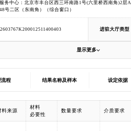
服务中心：北京市丰台区西三环南路1号(六里桥西南角)2层
48号二区（东南角）（综合窗口）
42603767K200012511400403
进驻大厅类型
显示更多
理流程
结果名称及样本
设定依据
材料
材料来源
数量要求
介质要求
必要性