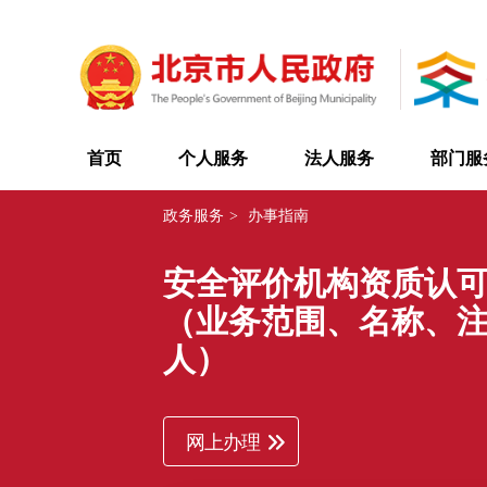
首页
个人服务
法人服务
部门服
政务服务
>
办事指南
安全评价机构资质认
（业务范围、名称、
人）
网上办理