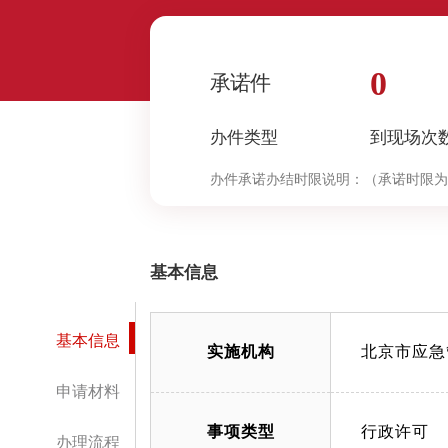
0
承诺件
办件类型
到现场次
办件承诺办结时限说明：
（承诺时限为
基本信息
基本信息
实施机构
北京市应急
申请材料
事项类型
行政许可
办理流程