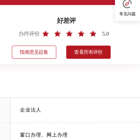
常见问题
好差评
办件评价
5.0
指南意见征集
查看所有评价
企业法人
窗口办理、网上办理