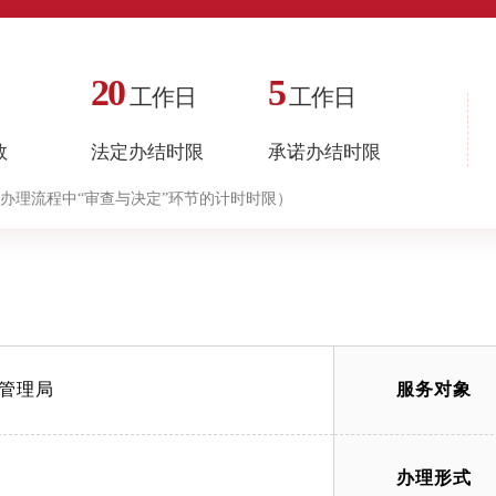
20
5
工作日
工作日
数
法定办结时限
承诺办结时限
办理流程中“审查与决定”环节的计时时限）
管理局
服务对象
办理形式