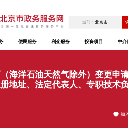
当前：
北京市
务
便民服务
利企服务
投资项目
中介
可（海洋石油天然气除外）变更申
注册地址、法定代表人、专职技术
加