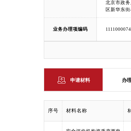
北京市政务
区新华东街
业务办理项编码
111100007
申请材料
办
序号
材料名称