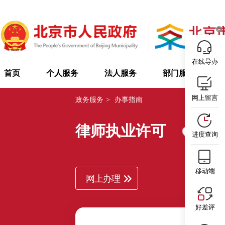
在线导办
首页
个人服务
法人服务
部门服务
网上留言
政务服务
>
办事指南
律师执业许可
北京市
进度查询
移动端
网上办理
好差评