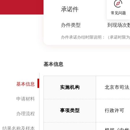
0
承诺件
常见问题
办件类型
到现场次
办件承诺办结时限说明：
（承诺时限为
基本信息
基本信息
实施机构
北京市司法
申请材料
事项类型
行政许可
办理流程
结果名称及样本