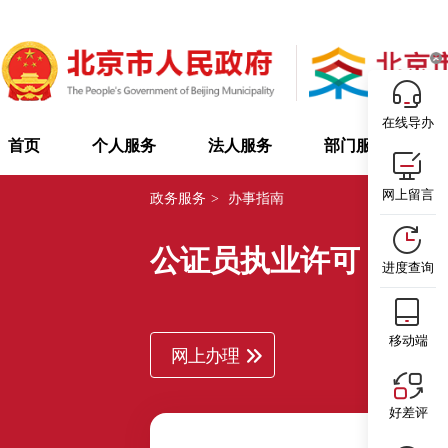
在线导办
首页
个人服务
法人服务
部门服务
网上留言
政务服务
>
办事指南
公证员执业许可
北
进度查询
移动端
网上办理
好差评