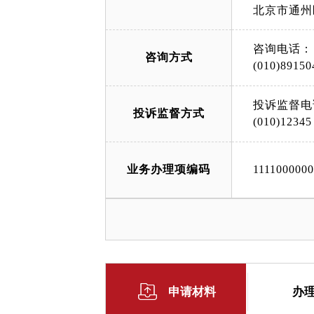
北京市通州
咨询电话：
咨询方式
(010)89150
投诉监督电
投诉监督方式
(010)12345
业务办理项编码
111100000
申请材料
办