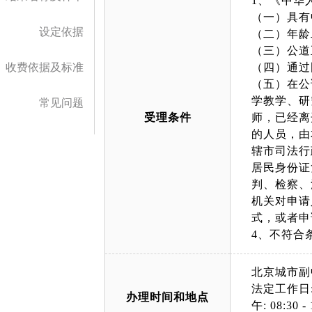
1、《中华
（一）具有
设定依据
（二）年龄
（三）公道
收费依据及标准
（四）通过
（五）在公
学教学、研
常见问题
受理条件
师，已经离
的人员，由
辖市司法行
居民身份证
判、检察、
机关对申请
式，或者申
4、不符合
北京城市副
法定工作日: 上午
办理时间和地点
午: 08:30 - 