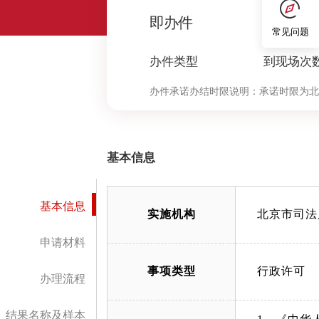
0
即办件
常见问题
办件类型
到现场次
办件承诺办结时限说明：
承诺时限为北
定”环节的计时时限）
基本信息
基本信息
实施机构
北京市司法
申请材料
事项类型
行政许可
办理流程
结果名称及样本