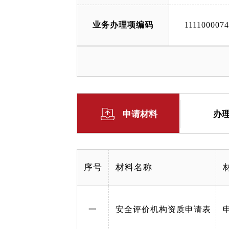
业务办理项编码
111100007
申请材料
办
序号
材料名称
一
安全评价机构资质申请表