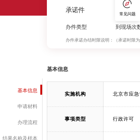
0
承诺件
常见问题
办件类型
到现场次
办件承诺办结时限说明：
（承诺时限为
基本信息
基本信息
实施机构
北京市应急
申请材料
事项类型
行政许可
办理流程
结果名称及样本