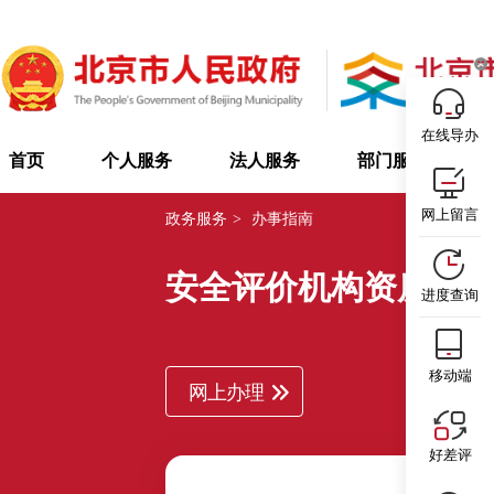
在线导办
首页
个人服务
法人服务
部门服务
网上留言
政务服务
>
办事指南
安全评价机构资质认
进度查询
移动端
网上办理
好差评