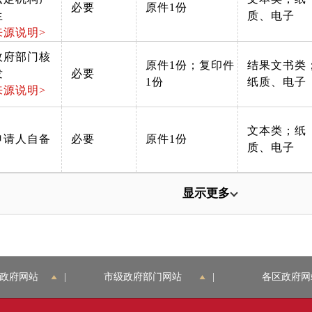
必要
原件1份
生
质、电子
来源说明>
政府部门核
原件1份；复印件
结果文书类
发
必要
1份
纸质、电子
来源说明>
文本类；纸
申请人自备
必要
原件1份
质、电子
显示更多
政府网站
|
市级政府部门网站
|
各区政府网