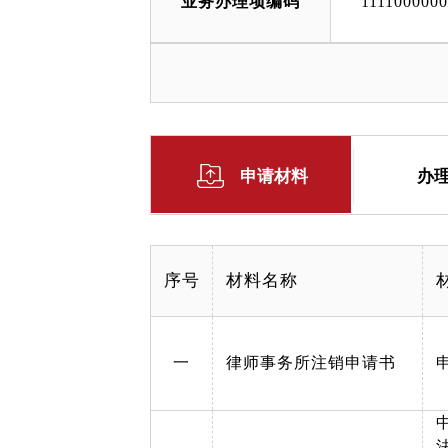
业务办理项编码
111100000
申请材料
办
序号
材料名称
一
律师事务所注销申请书