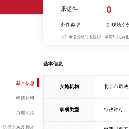
0
承诺件
办件类型
到现场次
办件承诺办结时限说明：
承诺时限为北
定”环节的计时时限）
基本信息
基本信息
实施机构
北京市司法
申请材料
事项类型
行政许可
办理流程
结果名称及样本