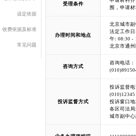
申请材料齐
受理条件
围，申请材
设定依据
北京城市副
收费依据及标准
法定工作日: 上午
办理时间和地点
午: 08:30 - 
常见问题
北京市通州
咨询电话：
咨询方式
(010)89150
投诉监督电
(010)12345
投诉监督方式
投诉窗口地
各区司法局
城市副中心