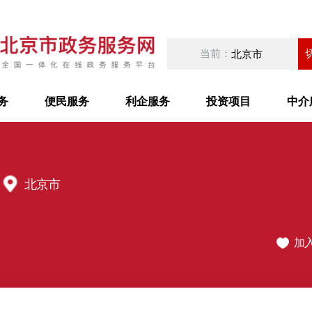
当前：
北京市
务
便民服务
利企服务
投资项目
中介
北京市
加