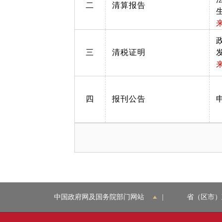
二
清算报告
三
清税证明
四
报刊公告
中国政府网及国务院部门网站
|
省（区市）