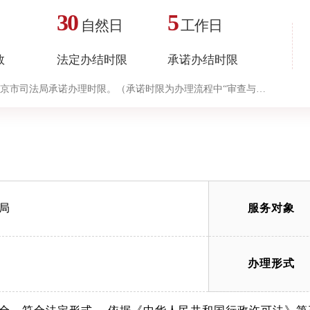
30
5
自然日
工作日
数
法定办结时限
承诺办结时限
京市司法局承诺办理时限。（承诺时限为办理流程中“审查与决
局
服务对象
办理形式