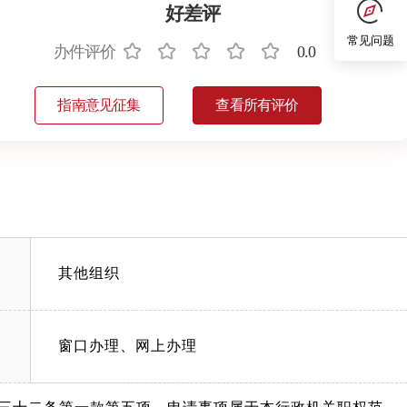
好差评
常见问题
办件评价
0.0
指南意见征集
查看所有评价
其他组织
窗口办理、网上办理