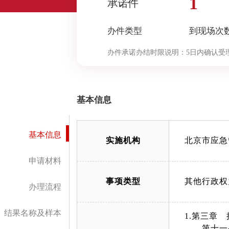
1
承诺件
办件类型
到现场次
办件承诺办结时限说明：
5日内确认受
名录，并告知申请人相关责任义务。（
基本信息
基本信息
实施机构
北京市应急
申请材料
事项类型
其他行政权
办理流程
结果名称及样本
1.第三章
第十一条 