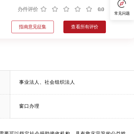
办件评价
0.0
常见问题
指南意见征集
查看所有评价
事业法人、社会组织法人
窗口办理
需要可以指定社会捐助接收机构、具有救灾宗旨的公益性