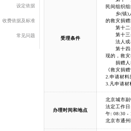
设定依据
民间组织组
乡(镇)人
收费依据及标准
的救灾捐赠
第十二条
第十三条
常见问题
受理条件
法人或者
第十四条 
现的，救灾
捐赠人捐
《救灾捐赠
2.申请材
3.凡申请
北京城市副
法定工作日: 上午
办理时间和地点
午: 08:30 - 
北京市通州