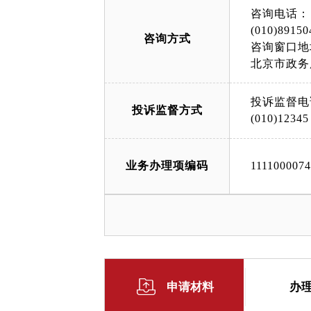
咨询电话：
(010)89150
咨询方式
咨询窗口地
北京市政务
投诉监督电
投诉监督方式
(010)12345
业务办理项编码
111100007
申请材料
办