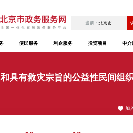
当前：
北京市
务
便民服务
利企服务
投资项目
中介
构和具有救灾宗旨的公益性民间组
加