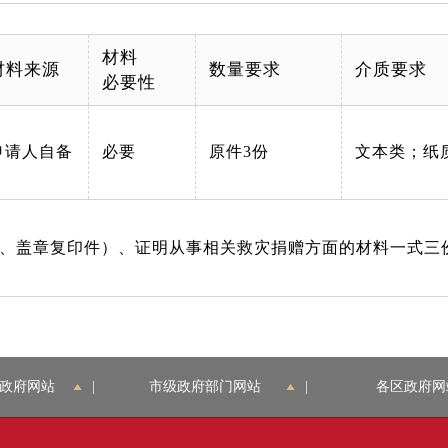
材料
材料来源
数量要求
介质要求
必要性
申请人自备
必要
原件3份
文本类；纸
、盖章复印件）、证明从事相关救灾捐赠方面的材料一式三
政府网站
|
市级政府部门网站
|
各区政府网