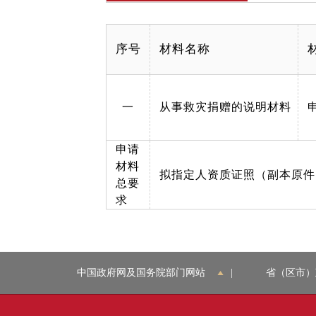
序号
材料名称
一
从事救灾捐赠的说明材料
申请
材料
拟指定人资质证照（副本原件
总要
求
中国政府网及国务院部门网站
|
省（区市）