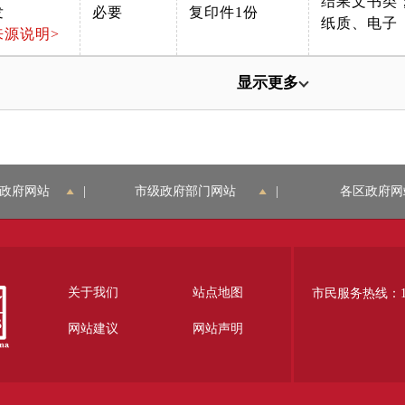
结果文书类
发
必要
复印件1份
纸质、电子
来源说明>
显示更多
政府网站
|
市级政府部门网站
|
各区政府网
关于我们
站点地图
市民服务热线：12
网站建议
网站声明