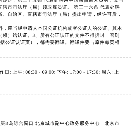
的规定，第三十五条 代表处聘用中国籍辅助人员的，应当
辖市司法厅（局）领取雇员证。 第三十六条 代表处聘
省、自治区、直辖市司法厅（局）提出申请，经许可后，
材料，应当经申请人本国公证机构或者公证人的公证、其本
（领）馆认证。3、所有公证认证的文件不得拆封，否则
包括公证认证页），都需要翻译。翻译件要与原件每页相
: 上午: 08:30 - 09:00; 下午: 17:00 - 17:30; 周六: 上
层B岛综合窗口 北京城市副中心政务服务中心：北京市