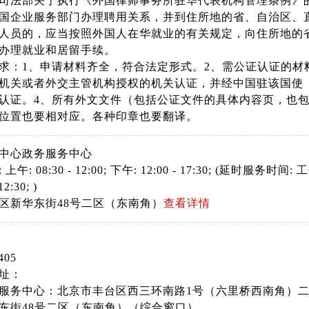
司法部关于执行《外国律师事务所驻华代表机构管理条例》
国企业服务部门办理聘用关系，并到住所地的省、自治区、直
人员的，应当按照外国人在华就业的有关规定，向住所地的
办理就业和居留手续。
求：1、申请材料齐全，符合法定形式。2、需公证认证的
机关或者外交主管机构授权的机关认证，并经中国驻该国使
认证。4、所有外文文件（包括公证文件的具体内容页，也
位置也要相对应。各种印章也要翻译。
中心政务服务中心
: 08:30 - 12:00; 下午: 12:00 - 17:30; (延时服务时间: 工作日
12:30; )
区新华东街48号二区（东南角）
查看详情
405
址：
服务中心：北京市丰台区西三环南路1号（六里桥西南角）二
东街48号二区（东南角）（综合窗口）