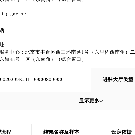
ijing.gov.cn/
话：
址：
服务中心：北京市丰台区西三环南路1号（六里桥西南角）二
东街48号二区（东南角）（综合窗口）
00029209E211100900800000
进驻大厅类型
显示更多
理流程
结果名称及样本
设定依据