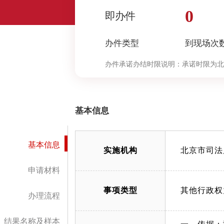
0
即办件
办件类型
到现场次
办件承诺办结时限说明：
承诺时限为北
定”环节的计时时限）
基本信息
基本信息
实施机构
北京市司法
申请材料
事项类型
其他行政权
办理流程
结果名称及样本