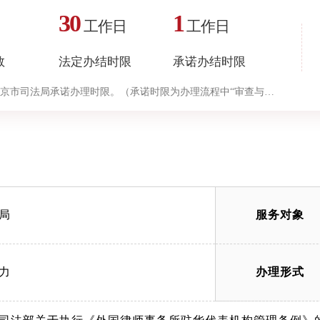
30
1
工作日
工作日
数
法定办结时限
承诺办结时限
京市司法局承诺办理时限。（承诺时限为办理流程中“审查与决
局
服务对象
力
办理形式