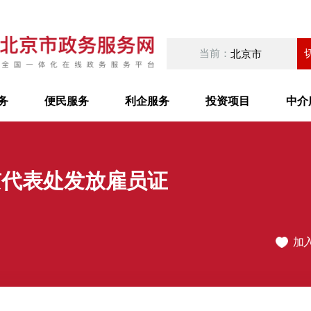
当前：
北京市
务
便民服务
利企服务
投资项目
中介
京代表处发放雇员证
加