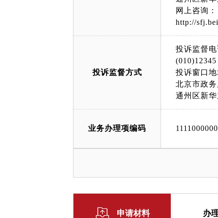
网上咨询：
http://sfj.be
投诉监督电
(010)12345
投诉监督方式
投诉窗口地
北京市政务
通州区新华
业务办理项编码
111100000
申请材料
办