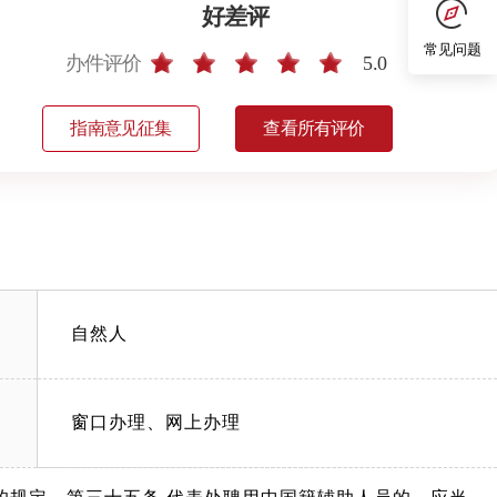
好差评
常见问题
办件评价
5.0
指南意见征集
查看所有评价
自然人
窗口办理、网上办理