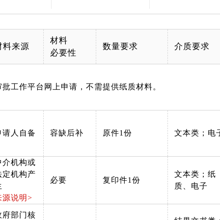
材料
材料来源
数量要求
介质要求
必要性
审批工作平台网上申请，不需提供纸质材料。
申请人自备
容缺后补
原件1份
文本类；电
中介机构或
法定机构产
文本类；纸
必要
复印件1份
生
质、电子
来源说明>
政府部门核