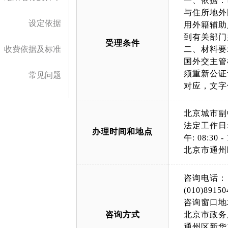
一、依据：
与住所地外
设定依据
用外籍辅助
到有关部门
受理条件
收费依据及标准
二、材料要
国外交主管
须重新公证
常见问题
对应，文字
北京城市副
法定工作日: 上午
办理时间和地点
午: 08:30 - 
北京市通州
咨询电话：
(010)89150
咨询窗口地
咨询方式
北京市政务
通州区新华