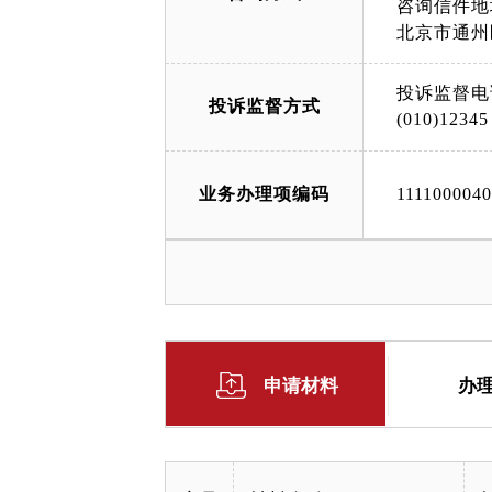
咨询信件地
北京市通州
投诉监督电
投诉监督方式
(010)12345
业务办理项编码
111100004
申请材料
办