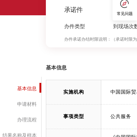
0
承诺件
常见问题
办件类型
到现场次
办件承诺办结时限说明：
（承诺时限为
基本信息
基本信息
实施机构
中国国际贸
申请材料
事项类型
公共服务
办理流程
结果名称及样本