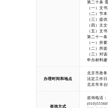
第二十条 
（一）文书
（二）节本
（三）提供
（四）主文
（五）文书
第二十一条
（一）所要
（二）所提
（三）对该
申办材料建议提前
北京市政务
办理时间和地点
法定工作日: 上午
北京市丰台
咨询电话：
(010)55560
咨询方式