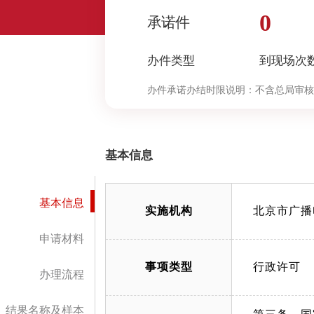
0
承诺件
办件类型
到现场次
办件承诺办结时限说明：
不含总局审核
基本信息
基本信息
实施机构
北京市广播
申请材料
事项类型
行政许可
办理流程
结果名称及样本