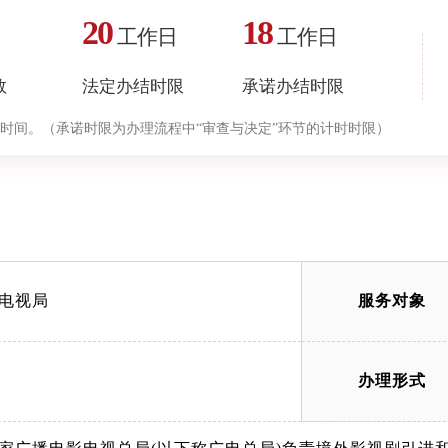
20
18
工作日
工作日
数
法定办结时限
承诺办结时限
时间。（承诺时限为办理流程中“审查与决定”环节的计时时限）
电视局
服务对象
办理形式