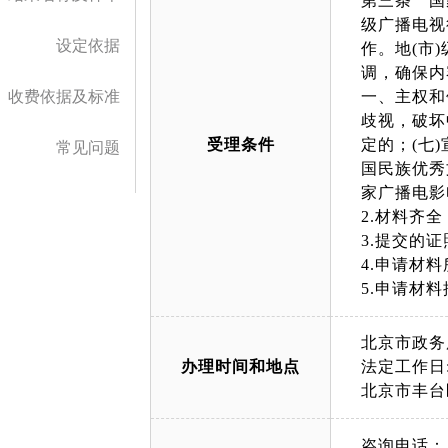
第三条 国
级广播电视
设定依据
作。地(市
调，确保内
收费依据及标准
一、主权和
歧视，破坏
受理条件
定的；(七
常见问题
国民族优秀
家广播电影
2.材料齐
3.提交的
4.申请材
5.申请材
北京市政务
办理时间和地点
法定工作日: 
北京市丰台
咨询电话：