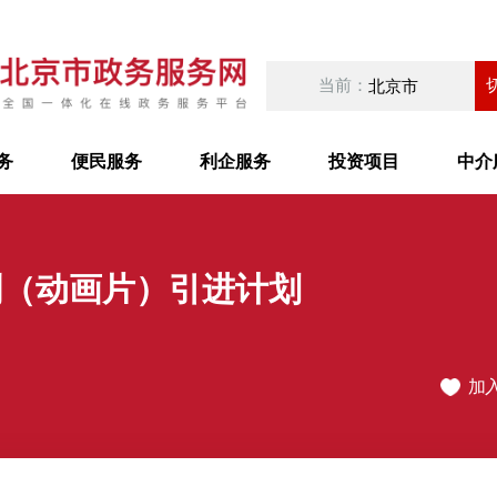
当前：
北京市
务
便民服务
利企服务
投资项目
中介
剧（动画片）引进计划
加