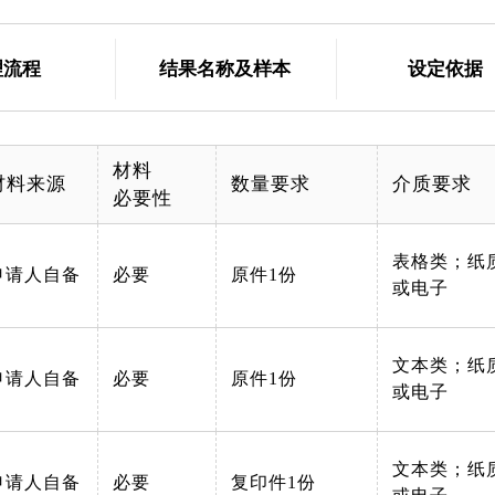
理流程
结果名称及样本
设定依据
材料
材料来源
数量要求
介质要求
必要性
表格类；纸
申请人自备
必要
原件1份
或电子
文本类；纸
申请人自备
必要
原件1份
或电子
文本类；纸
申请人自备
必要
复印件1份