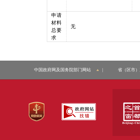
申请
材料
无
总要
求
中国政府网及国务院部门网站
|
省（区市）