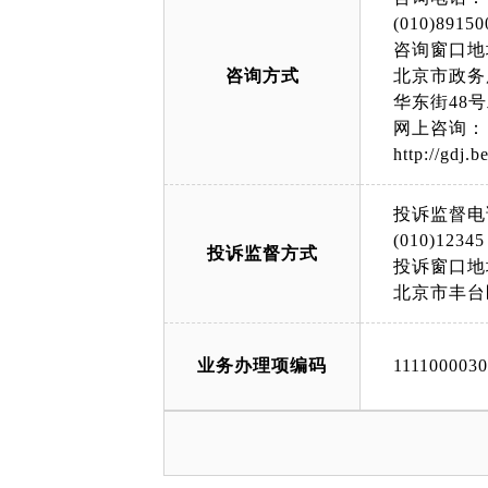
(010)89150
咨询窗口地
咨询方式
北京市政务
华东街48
网上咨询：
http://gdj.b
投诉监督电
(010)12345
投诉监督方式
投诉窗口地
北京市丰台
业务办理项编码
111100003