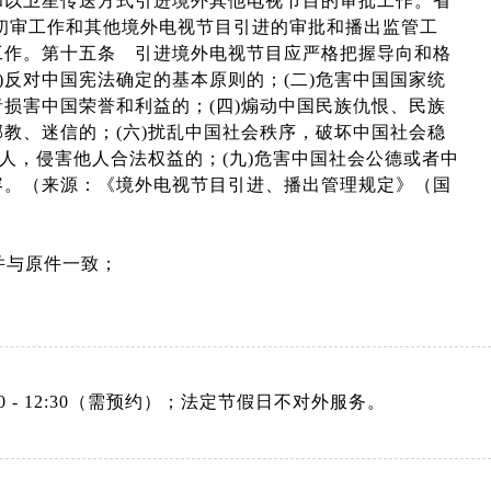
和以卫星传送方式引进境外其他电视节目的审批工作。省
初审工作和其他境外电视节目引进的审批和播出监管工
工作。第十五条 引进境外电视节目应严格把握导向和格
)反对中国宪法确定的基本原则的；(二)危害中国国家统
者损害中国荣誉和利益的；(四)煽动中国民族仇恨、民族
邪教、迷信的；(六)扰乱中国社会秩序，破坏中国社会稳
他人，侵害他人合法权益的；(九)危害中国社会公德或者中
容。（来源：《境外电视节目引进、播出管理规定》（国
并与原件一致；
：08:30 - 12:30（需预约）；法定节假日不对外服务。