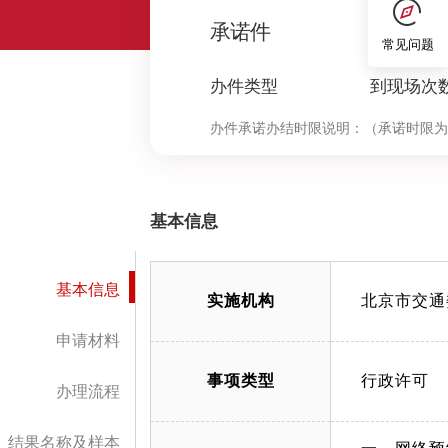
0
承诺件
常见问题
办件类型
到现场次
办件承诺办结时限说明：
（承诺时限为
基本信息
基本信息
实施机构
北京市交通
申请材料
事项类型
行政许可
办理流程
结果名称及样本