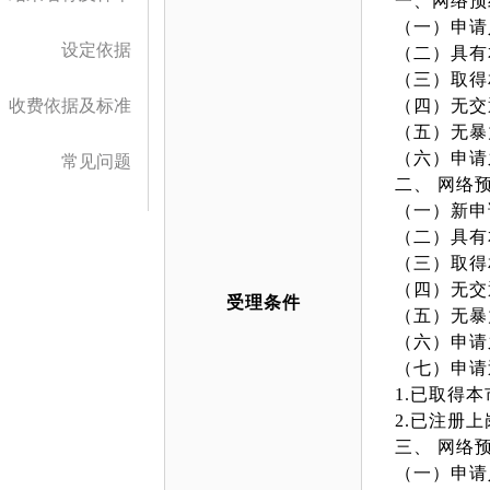
一、网络预
（一）申请
设定依据
（二）具有
（三）取得
收费依据及标准
（四）无交
（五）无暴
（六）申请
常见问题
二、 网络
（一）新申
（二）具有
（三）取得
（四）无交
受理条件
（五）无暴
（六）申请
（七）申请
1.已取得
2.已注册
三、 网络
（一）申请