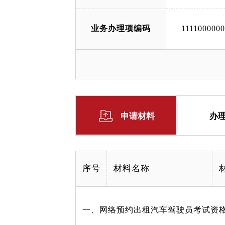
业务办理项编码
111100000
申请材料
办
序号
材料名称
一、网络预约出租汽车驾驶员考试资