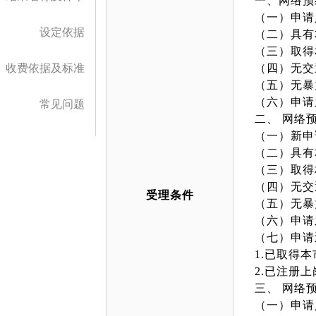
一、网络预
（一）申请
设定依据
（二）具有
（三）取得
收费依据及标准
（四）无交
（五）无暴
（六）申请
常见问题
二、 网络
（一）新申
（二）具有
（三）取得
（四）无交
受理条件
（五）无暴
（六）申请
（七）申请
1.已取得
2.已注册
三、 网络
（一）申请