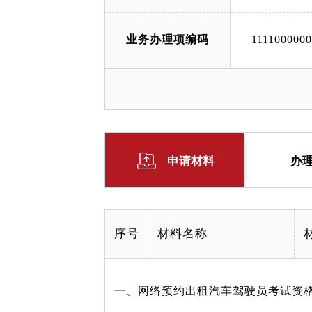
业务办理项编码
111100000
申请材料
办
序号
材料名称
一、网络预约出租汽车驾驶员考试资