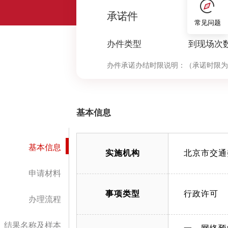
0
承诺件
常见问题
办件类型
到现场次
办件承诺办结时限说明：
（承诺时限为
基本信息
基本信息
实施机构
北京市交通
申请材料
事项类型
行政许可
办理流程
结果名称及样本