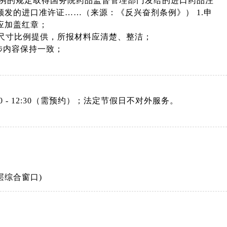
条例的规定取得国务院药品监督管理部门发给的进口药品注
发的进口准许证……（来源：《反兴奋剂条例》） 1.申
应加盖红章；
件尺寸比例提供，所报材料应清楚、整洁；
涉内容保持一致；
。
：08:30 - 12:30（需预约）；法定节假日不对外服务。
层综合窗口)