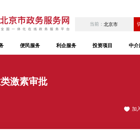
当前：
北京市
务
便民服务
利企服务
投资项目
中介
肽类激素审批
加