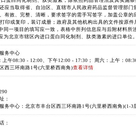
进口蛋白同化制剂、肽类激素，除依照药品管理法及其实施
还应当取得省、自治区、直辖市人民政府药品监督管理部门颁
、有效、完整、清晰，要求签字的需手写签字，加盖公章的
4纸打印或复印，装订成册；政府及其他机构出具的文件按原
料中同一项目的填写应一致，表格中所列信息应与后附材料所
体应为北京市辖区内进口蛋白同化制剂、肽类激素的进口单位
服务中心
上午08:30 - 12:00、下午12:00 - 17:30； 周六：上午
区西三环南路1号(六里桥西南角)
查看详情
290
址：
服务中心：北京市丰台区西三环南路1号(六里桥西南角)(1-3
话：