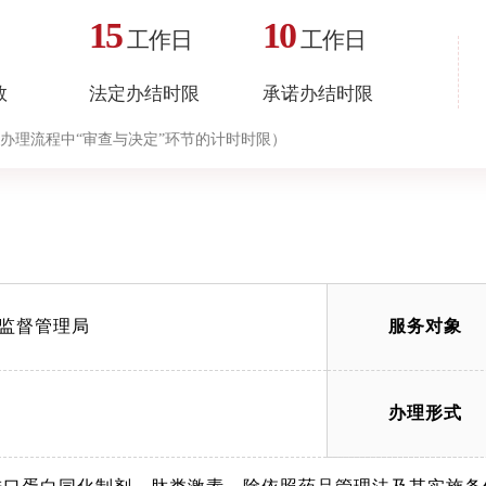
15
10
工作日
工作日
数
法定办结时限
承诺办结时限
办理流程中“审查与决定”环节的计时时限）
监督管理局
服务对象
办理形式