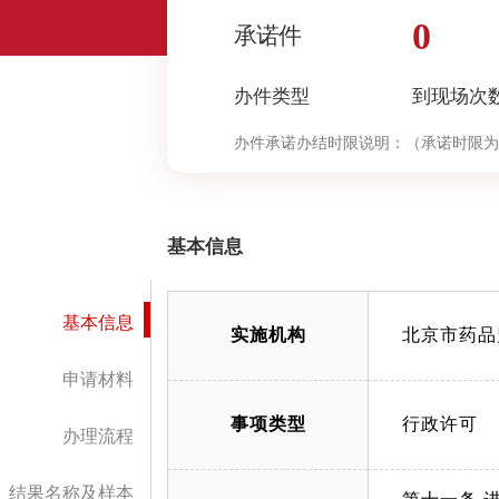
0
承诺件
办件类型
到现场次
办件承诺办结时限说明：
（承诺时限为
基本信息
基本信息
实施机构
北京市药品
申请材料
事项类型
行政许可
办理流程
结果名称及样本