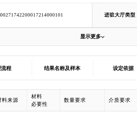
000271742200017214000101
进驻大厅类型
显示更多
理流程
结果名称及样本
设定依据
材料
材料来源
数量要求
介质要求
必要性