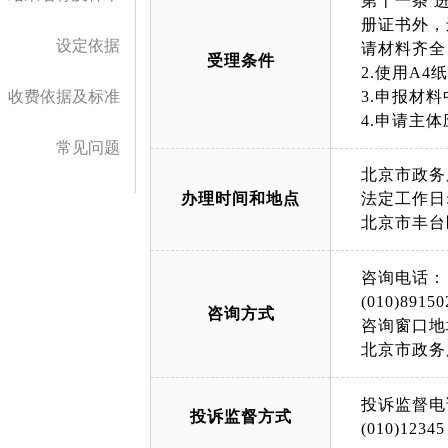
第十一条 
册证书外，
设定依据
请材料齐全
受理条件
2.使用A
收费依据及标准
3.申报材
4.申请主
常见问题
北京市政务
办理时间和地点
法定工作日: 
北京市丰台
咨询电话：
(010)89150
咨询方式
咨询窗口地
北京市政务
投诉监督电
投诉监督方式
(010)12345