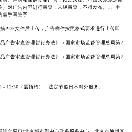
农药、兽药和保健食品广告，以及法律、行政法规规定应
关）对广告内容进行审查；未经审查，不得发布。1、申
的需手写签字；
描PDF文件后上传，广告样件按照格式要求进行上传即
食品广告审查管理暂行办法》（国家市场监督管理总局第2
食品广告审查管理暂行办法》（国家市场监督管理总局第2
：08:30 - 12:30（需预约）；法定节假日不对外服务。
3层综合窗口)北京城市副中心政务服务中心：北京市通州区