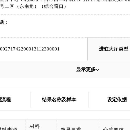
8号二区（东南角）（综合窗口）
话：
000271742200013112300001
进驻大厅类型
显示更多
理流程
结果名称及样本
设定依据
材料
材料来源
数量要求
介质要求