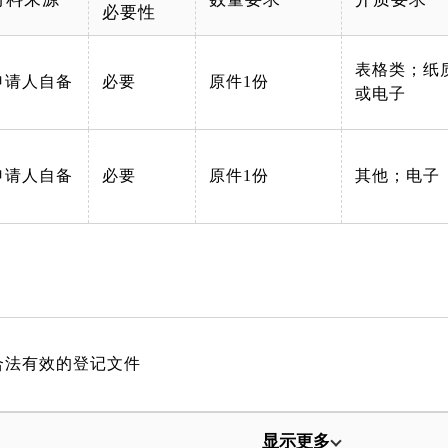
必要性
表格类；纸
申请人自备
必要
原件1份
或电子
申请人自备
必要
原件1份
其他；电子
合法有效的登记文件
显示更多