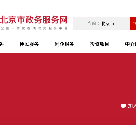
当前：
北京市
务
便民服务
利企服务
投资项目
中介
加