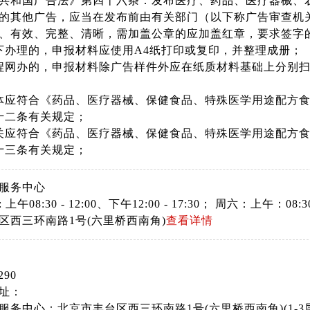
共和国广告法》第四十六条：发布医疗、药品、医疗器械、
的其他广告，应当在发布前由有关部门（以下称广告审查机
、有效、完整、清晰，需加盖公章的应加盖红章，要求签字
下办理的，申报材料应使用A4纸打印或复印，并整理成册；
程网办的，申报材料除广告样件外应在纸质材料基础上分别扫
体应符合《药品、医疗器械、保健食品、特殊医学用途配方
十二条有关规定；
关应符合《药品、医疗器械、保健食品、特殊医学用途配方
十三条有关规定；
服务中心
上午08:30 - 12:00、下午12:00 - 17:30； 周六：上午
区西三环南路1号(六里桥西南角)
查看详情
290
址：
服务中心：北京市丰台区西三环南路1号(六里桥西南角)(1-