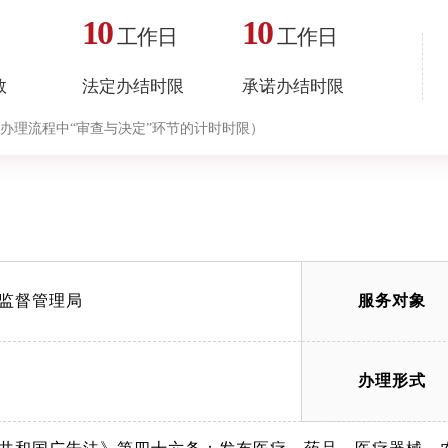
10
10
工作日
工作日
数
法定办结时限
承诺办结时限
办理流程中“审查与决定”环节的计时时限）
监督管理局
服务对象
办理形式