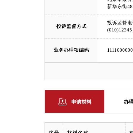
新华东街4
投诉监督电
投诉监督方式
(010)12345
业务办理项编码
111100000
申请材料
办
序号
材料名称