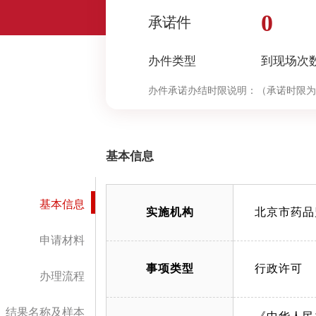
0
承诺件
办件类型
到现场次
办件承诺办结时限说明：
（承诺时限为
基本信息
基本信息
实施机构
北京市药品
申请材料
事项类型
行政许可
办理流程
结果名称及样本