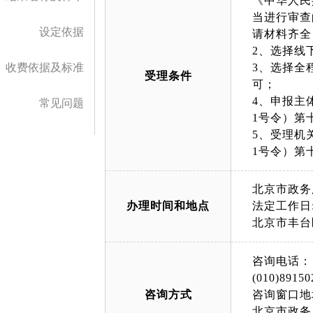
《中华人民
当进行审查
设定依据
请材料齐全
2、选择线
收费依据及标准
3、选择全
受理条件
可；
4、申报主
常见问题
1号令）第
5、受理机
1号令）第
北京市政务
办理时间和地点
法定工作日: 
北京市丰台
咨询电话：
(010)89150
咨询方式
咨询窗口地
北京市政务