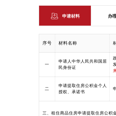
申请材料
办
序号
材料名称
申请人中华人民共和国居
一
民身份证
申请提取住房公积金个人
二
授权、承诺书
三、租住商品住房申请提取住房公积