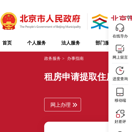
在线导办
首页
个人服务
法人服务
部门服务
网上留言
政务服务
>
办事指南
租房申请提取住房公
进度查询
移动端
网上办理
好差评