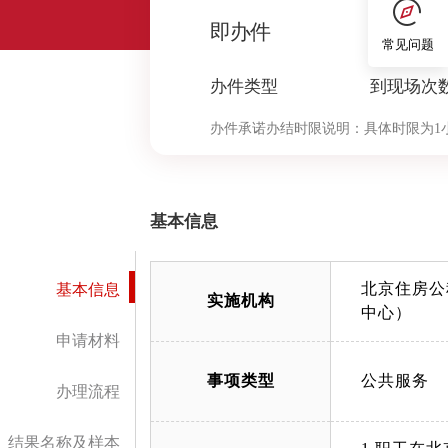
0
即办件
常见问题
办件类型
到现场次
办件承诺办结时限说明：
具体时限为1
基本信息
北京住房公
基本信息
实施机构
中心）
申请材料
事项类型
公共服务
办理流程
结果名称及样本