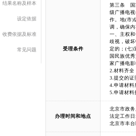
结果名称及样本
第三条 国
级广播电视
设定依据
作。地(市
调，确保内
收费依据及标准
一、主权和
歧视，破坏
受理条件
定的；(七
常见问题
国民族优秀
家广播电影
2.材料齐
3.提交的
4.申请材
5.申请材
北京市政务
办理时间和地点
法定工作日: 
北京市丰台