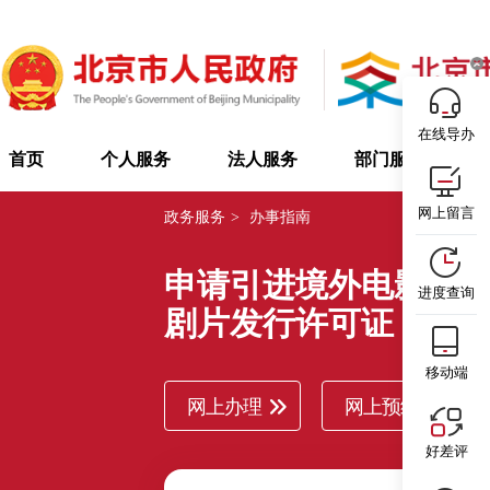
在线导办
首页
个人服务
法人服务
部门服务
网上留言
政务服务
>
办事指南
申请引进境外电影、
进度查询
剧片发行许可证
移动端
网上办理
网上预约
好差评