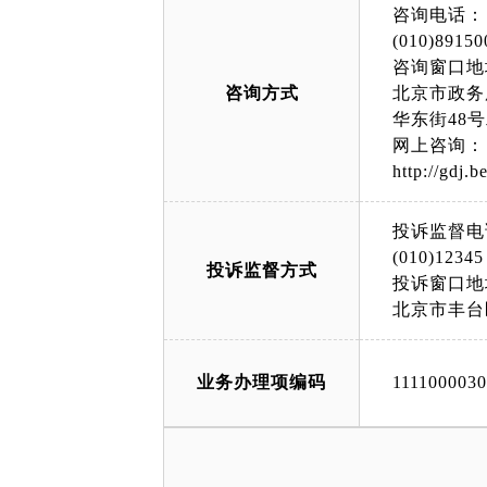
咨询电话：
(010)89150
咨询窗口地
咨询方式
北京市政务
华东街48
网上咨询：
http://gdj.b
投诉监督电
(010)12345
投诉监督方式
投诉窗口地
北京市丰台
业务办理项编码
111100003