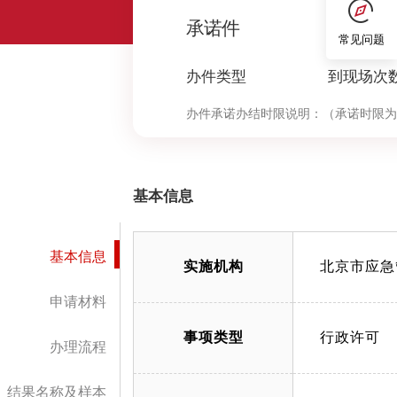
1
承诺件
常见问题
办件类型
到现场次
办件承诺办结时限说明：
（承诺时限为
基本信息
基本信息
实施机构
北京市应急
申请材料
事项类型
行政许可
办理流程
结果名称及样本