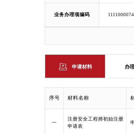
业务办理项编码
111100007
申请材料
办
序号
材料名称
注册安全工程师初始注册
一
申请表