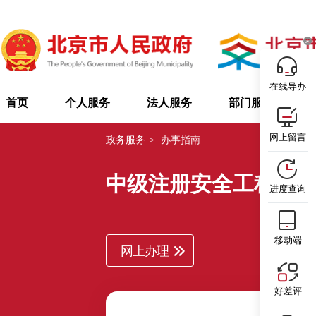
在线导办
首页
个人服务
法人服务
部门服务
网上留言
政务服务
>
办事指南
中级注册安全工程师
进度查询
移动端
网上办理
好差评