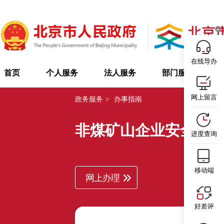
在线导办
首页
个人服务
法人服务
部门服务
网上留言
政务服务
>
办事指南
非煤矿山企业安全生
进度查询
移动端
网上办理
好差评