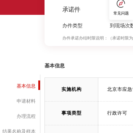
0
承诺件
常见问题
办件类型
到现场次
办件承诺办结时限说明：
（承诺时限为
基本信息
基本信息
实施机构
北京市应急
申请材料
事项类型
行政许可
办理流程
结果名称及样本