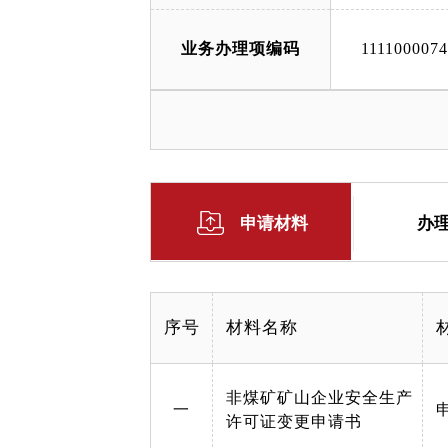
业务办理项编码
111100007
申请材料
办
序号
材料名称
非煤矿矿山企业安全生产
一
许可证变更申请书