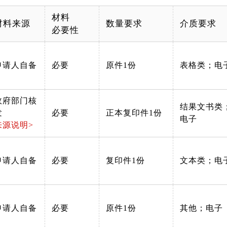
材料
材料来源
数量要求
介质要求
必要性
申请人自备
必要
原件1份
表格类；电
政府部门核
结果文书类
发
必要
正本复印件1份
电子
来源说明>
申请人自备
必要
复印件1份
文本类；电
申请人自备
必要
原件1份
其他；电子