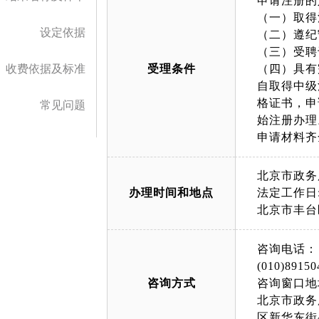
申请注册的
（一）取得
设定依据
（二）遵纪
（三）受聘
收费依据及标准
受理条件
（四）具有
自取得中级
格证书，申
常见问题
始注册办理
申请材料齐
北京市政务
办理时间和地点
法定工作日: 
北京市丰台
咨询电话：
(010)89150
咨询方式
咨询窗口地
北京市政务
区新华东街