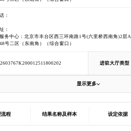
话：
址：
服务中心：北京市丰台区西三环南路1号(六里桥西南角)2层
48号二区（东南角）（综合窗口）
42603767K200012511800202
进驻大厅类型
显示更多
理流程
结果名称及样本
设定依据