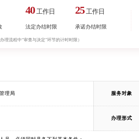
40
25
工作日
工作日
数
法定办结时限
承诺办结时限
办理流程中“审查与决定”环节的计时时限）
管理局
服务对象
办理形式