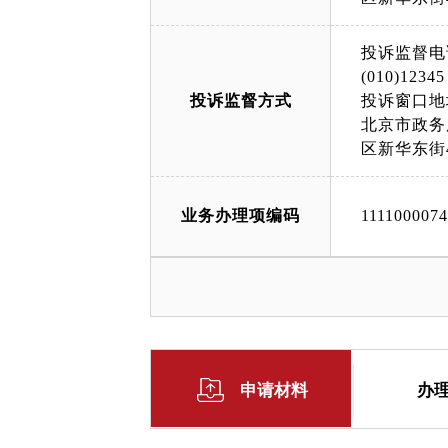
投诉监督电
(010)12345
投诉监督方式
投诉窗口地
北京市政务
区新华东街
业务办理项编码
111100007
申请材料
办