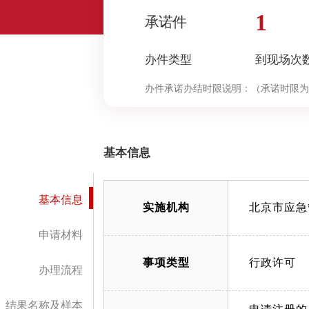
1
承诺件
办件类型
到现场次
办件承诺办结时限说明：
（承诺时限为
基本信息
基本信息
实施机构
北京市应急
申请材料
事项类型
行政许可
办理流程
结果名称及样本