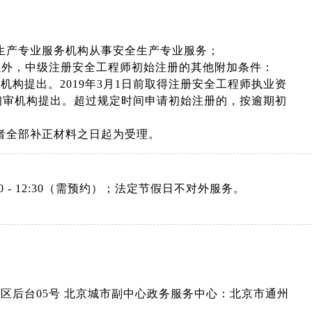
生产专业服务机构从事安全生产专业服务；
以外，中级注册安全工程师初始注册的其他附加条件：
构提出。2019年3月1日前取得注册安全工程师执业资
册初审机构提出。超过规定时间申请初始注册的，按逾期初
者全部补正材料之日起为受理。
：08:30 - 12:30（需预约）；法定节假日不对外服务。
A区后台05号 北京城市副中心政务服务中心：北京市通州