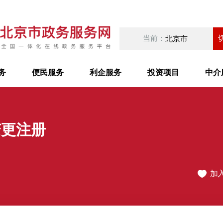
当前：
北京市
务
便民服务
利企服务
投资项目
中介
变更注册
加