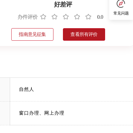
好差评
常见问题
办件评价
0.0
指南意见征集
查看所有评价
自然人
窗口办理、网上办理