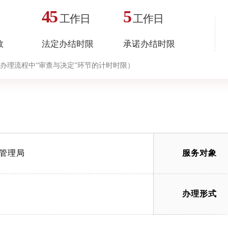
45
5
工作日
工作日
数
法定办结时限
承诺办结时限
办理流程中“审查与决定”环节的计时时限）
管理局
服务对象
办理形式