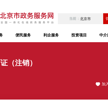
当前：
北京市
务
便民服务
利企服务
投资项目
中介
可证（注销）
加