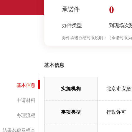
0
承诺件
办件类型
到现场次
办件承诺办结时限说明：
（承诺时限为
基本信息
基本信息
实施机构
北京市应急
申请材料
事项类型
行政许可
办理流程
结果名称及样本