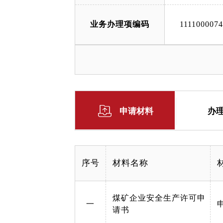
业务办理项编码
111100007
申请材料
办
序号
材料名称
煤矿企业安全生产许可申
一
请书