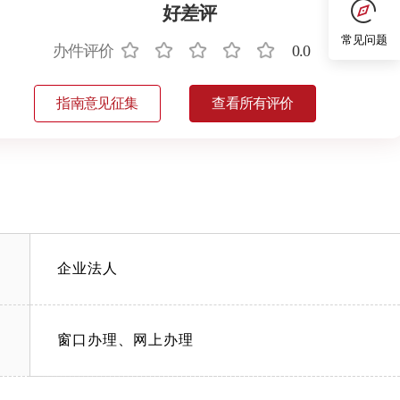
好差评
常见问题
办件评价
0.0
指南意见征集
查看所有评价
企业法人
窗口办理、网上办理