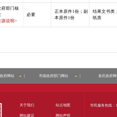
政府部门核
正本原件1份；副
结果文书类
发
必要
本原件1份
纸质
来源说明>
政府网站
|
市级政府部门网站
|
各区政府网
关于我们
站点地图
市民服务热线：12
网站建议
网站声明