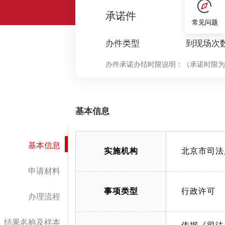
0
承诺件
常见问题
办件类型
到现场次
办件承诺办结时限说明：
（承诺时限为
基本信息
基本信息
实施机构
北京市司法
申请材料
事项类型
行政许可
办理流程
结果名称及样本