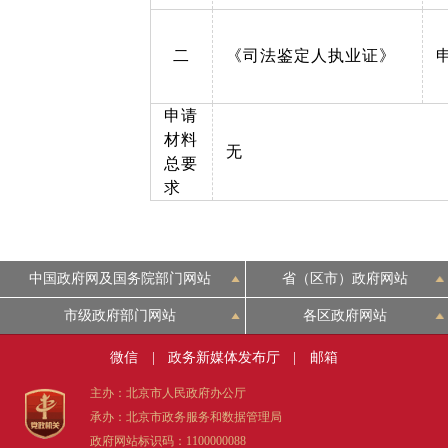
二
《司法鉴定人执业证》
申请
材料
无
总要
求
中国政府网及国务院部门网站
省（区市）政府网站
市级政府部门网站
各区政府网站
微信
|
政务新媒体发布厅
|
邮箱
主办：北京市人民政府办公厅
承办：北京市政务服务和数据管理局
政府网站标识码：1100000088