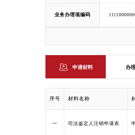
业务办理项编码
111100000
申请材料
办
序号
材料名称
一
司法鉴定人注销申请表