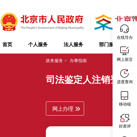
在线导办
首页
个人服务
法人服务
部门服务
网上留言
政务服务
>
办事指南
司法鉴定人注销登记
进度查询
移动端
网上办理
好差评