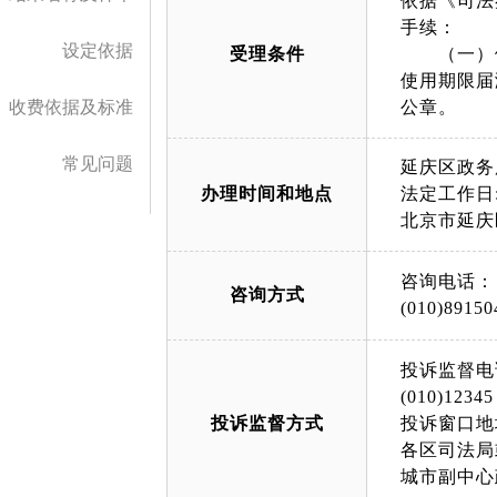
依据《司法
手续：
设定依据
受理条件
（一）依
使用期限届
收费依据及标准
公章。
常见问题
延庆区政务
办理时间和地点
法定工作日: 上午
北京市延庆
咨询电话：
咨询方式
(010)89150
投诉监督电
(010)12345
投诉监督方式
投诉窗口地
各区司法局
城市副中心