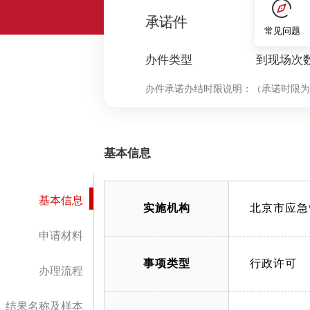
0
承诺件
常见问题
办件类型
到现场次
办件承诺办结时限说明：
（承诺时限为
基本信息
基本信息
实施机构
北京市应急
申请材料
事项类型
行政许可
办理流程
结果名称及样本