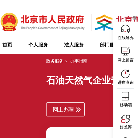
在线导办
首页
个人服务
法人服务
部门服务
网上留言
政务服务
>
办事指南
石油天然气企业安全
进度查询
移动端
网上办理
好差评