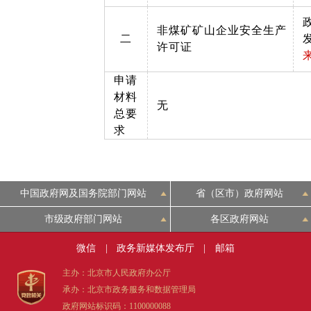
非煤矿矿山企业安全生产
二
许可证
申请
材料
无
总要
求
中国政府网及国务院部门网站
省（区市）政府网站
市级政府部门网站
各区政府网站
微信
|
政务新媒体发布厅
|
邮箱
主办：北京市人民政府办公厅
承办：北京市政务服务和数据管理局
政府网站标识码：1100000088