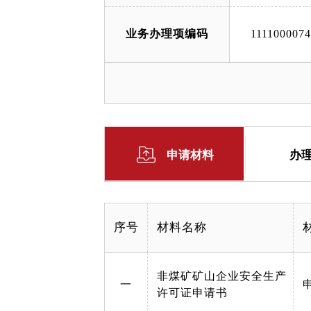
业务办理项编码
111100007
申请材料
办
序号
材料名称
非煤矿矿山企业安全生产
一
许可证申请书