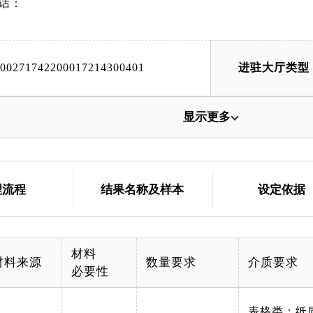
话：
000271742200017214300401
进驻大厅类型
显示更多
理流程
结果名称及样本
设定依据
材料
材料来源
数量要求
介质要求
必要性
表格类；纸