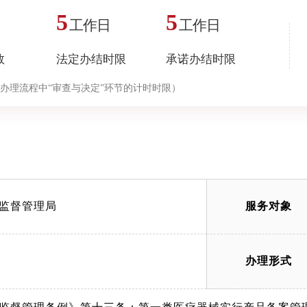
5
5
工作日
工作日
数
法定办结时限
承诺办结时限
办理流程中“审查与决定”环节的计时时限）
监督管理局
服务对象
办理形式