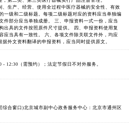
理，第二类、第三类医疗器械实行产品注册管理。
制、生产、经营、使用全过程中医疗器械的安全性、有效
料的一级和二级标题。每项二级标题对应的资料应当单独编
文件部分应当单独成册。 三、申报资料一式一份，应当
构出具的文件按照原件尺寸提供。 四、申报资料使用复
容应当具有一致性。 六、各项文件除关联文件外，均应
根据外文资料翻译的申报资料，应当同时提供原文。
：08:30 - 12:30（需预约）；法定节假日不对外服务。
3层综合窗口)北京城市副中心政务服务中心：北京市通州区