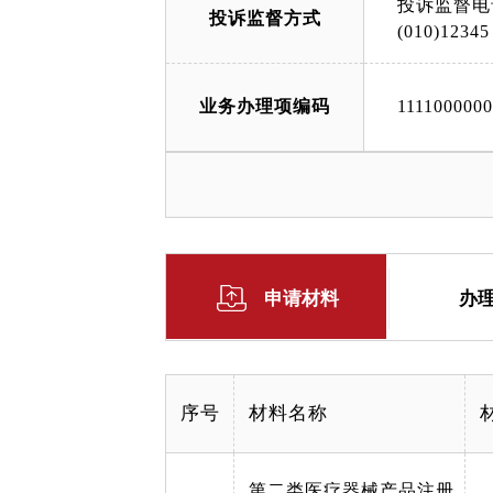
投诉监督电
投诉监督方式
(010)12345
业务办理项编码
111100000
申请材料
办
序号
材料名称
第二类医疗器械产品注册