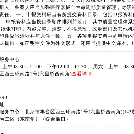
监督管理条例》第十三条：第一类医疗器械实行产品备案管
册人、备案人应当加强医疗器械全生命周期质量管理，对研
责任。 一、申报资料应当有所提交资料目录，包括申报资
二、申报资料应当按目录顺序排列并装订，其中质量管理体系
格纸张打印，内容完整、清楚，不得涂改，政府部门及其他机
印件应当清晰并与原件一致。 五、各项申报资料中的申请内
式提供，如证明性文件为外文形式，还应当提供中文译本。
服务中心
上午08:30 - 12:00、下午12:00 - 17:30； 周六：上午
区西三环南路1号(六里桥西南角)
查看详情
290
址：
服务中心：北京市丰台区西三环南路1号(六里桥西南角)(1-
8号二区（东南角）（综合窗口）