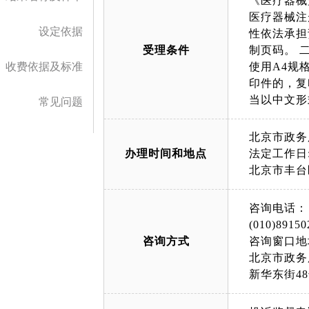
《医疗器械
医疗器械注
设定依据
性依法承担
受理条件
制页码。 
收费依据及标准
使用A4规
印件的，复
当以中文形
常见问题
北京市政务
办理时间和地点
法定工作日: 
北京市丰台
咨询电话：
(010)89150
咨询方式
咨询窗口地
北京市政务
新华东街4