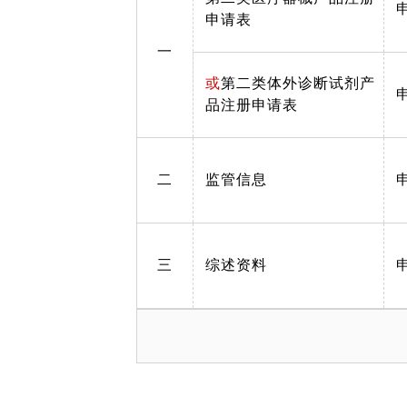
申请表
一
或
第二类体外诊断试剂产
品注册申请表
二
监管信息
三
综述资料