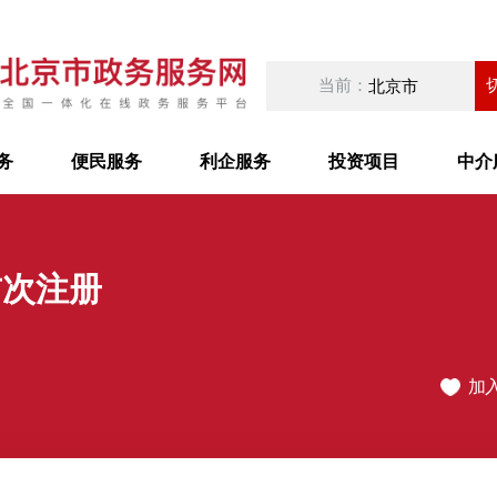
当前：
北京市
务
便民服务
利企服务
投资项目
中介
首次注册
加