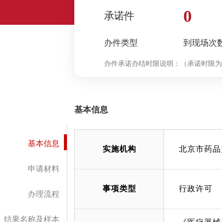
0
承诺件
办件类型
到现场次
办件承诺办结时限说明：
（承诺时限为
基本信息
基本信息
实施机构
北京市药品
申请材料
事项类型
行政许可
办理流程
结果名称及样本