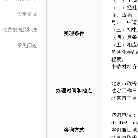
（一）年满
（二）经社
设定依据
症、癔病、
号〉，申请
收费依据及标准
（三）初中
受理条件
（四）具备
（五）相应
常见问题
危险化学品
程度。
申请材料齐
北京市政务
办理时间和地点
法定工作日: 
北京市丰台
咨询电话：
(010)89150
咨询方式
咨询窗口地
北京市政务