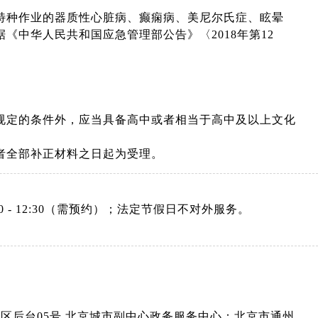
特种作业的器质性心脏病、癫痫病、美尼尔氏症、眩晕
中华人民共和国应急管理部公告》〈2018年第12
规定的条件外，应当具备高中或者相当于高中及以上文化
者全部补正材料之日起为受理。
：08:30 - 12:30（需预约）；法定节假日不对外服务。
A区后台05号 北京城市副中心政务服务中心：北京市通州