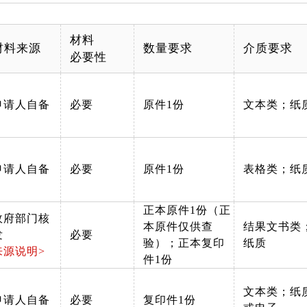
材料
材料来源
数量要求
介质要求
必要性
申请人自备
必要
原件1份
文本类；纸
申请人自备
必要
原件1份
表格类；纸
正本原件1份（正
政府部门核
本原件仅供查
结果文书类
发
必要
验）；正本复印
纸质
来源说明>
件1份
文本类；纸
申请人自备
必要
复印件1份