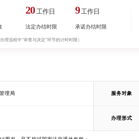
20
9
工作日
工作日
数
法定办结时限
承诺办结时限
办理流程中“审查与决定”环节的计时时限）
管理局
服务对象
办理形式