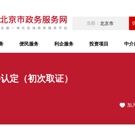
当前：
北京市
务
便民服务
利企服务
投资项目
中介
格认定（初次取证）
加