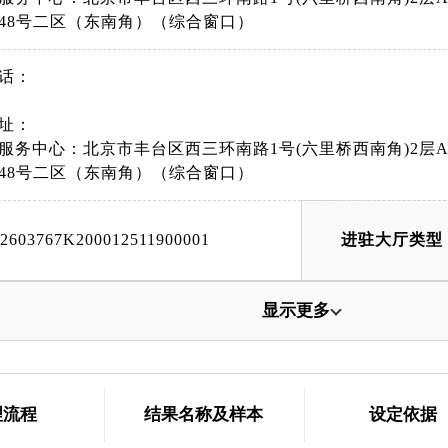
48号二区（东南角）（综合窗口）
话：
址：
服务中心：北京市丰台区西三环南路1号(六里桥西南角)2层
48号二区（东南角）（综合窗口）
42603767K200012511900001
进驻大厅类型
显示更多
理流程
结果名称及样本
设定依据