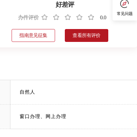
好差评
常见问题
办件评价
0.0
指南意见征集
查看所有评价
自然人
窗口办理、网上办理