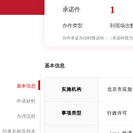
1
承诺件
办件类型
到现场次
办件承诺办结时限说明：
（承诺时限为
基本信息
基本信息
实施机构
北京市应急
申请材料
事项类型
行政许可
办理流程
结果名称及样本