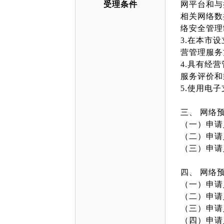
受理条件
网平台和与
相关网络数
络安全管理
3.在本市
营管理服务
4.具有经
服务评价和
5.使用电
三、 网络
（一）申请
（二）申请
（三）申请
四、 网络
（一）申请
（二）申请
（三）申请
（四）申请