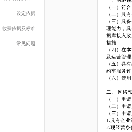
一、网络预
（一）符合
设定依据
（二）具有
（三）具备
收费依据及标准
理能力，具
据库接入政
措施
常见问题
（四）在本
及运营管理
（五）具有
约车服务评
（六）使用
二、 网络
（一）申请
（二）申请
（三）申请
1.具有企
2.现经营