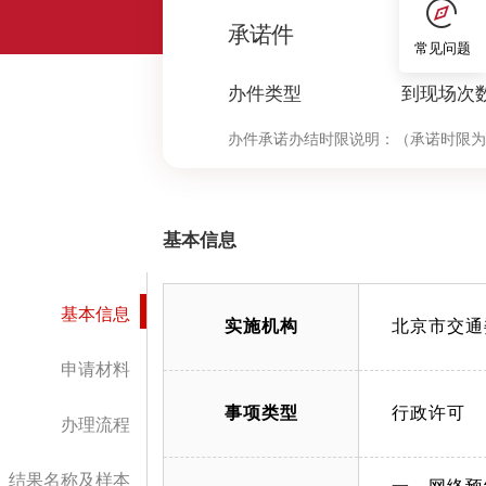
0
承诺件
常见问题
办件类型
到现场次
办件承诺办结时限说明：
（承诺时限为
基本信息
基本信息
实施机构
北京市交通
申请材料
事项类型
行政许可
办理流程
结果名称及样本