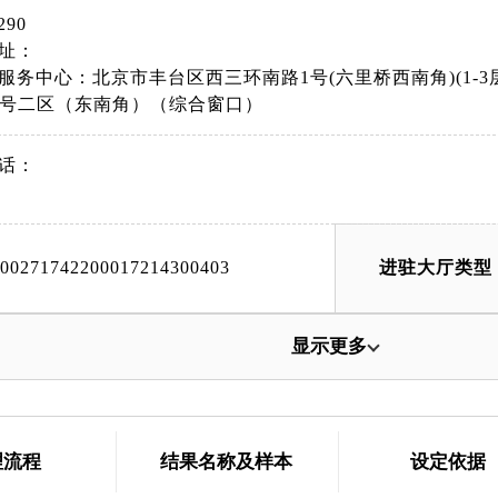
290
址：
服务中心：北京市丰台区西三环南路1号(六里桥西南角)(1-
8号二区（东南角）（综合窗口）
话：
000271742200017214300403
进驻大厅类型
显示更多
理流程
结果名称及样本
设定依据