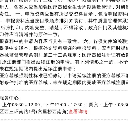
监督管理条例》第十三条：第一类医疗器械实行产品备案管
册人、备案人应当加强医疗器械全生命周期质量管理，对研
责任。 一、申报资料应当有所提交资料目录，包括申报资
二、申报资料应当按目录顺序排列并装订，其中质量管理体系
格纸张打印，内容完整、清楚，不得涂改，政府部门及其他机
印件应当清晰并与原件一致。
报资料中的申请内容应当具有一致性。 六、各项文件除关
当提供中文译本。根据外文资料翻译的申报资料，应当同时
器械监督管理条例》第二十二条规定：医疗器械注册证有效
向原注册部门提出延续注册的申请。有下列情形之一的，不
在规定期限内提出延续注册申请；
疗器械强制性标准已经修订，申请延续注册的医疗器械不
条件批准的医疗器械，未在规定期限内完成医疗器械注册
服务中心
上午08:30 - 12:00、下午12:00 - 17:30； 周六：上午
区西三环南路1号(六里桥西南角)
查看详情