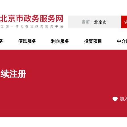
当前：
北京市
务
便民服务
利企服务
投资项目
中介
延续注册
加