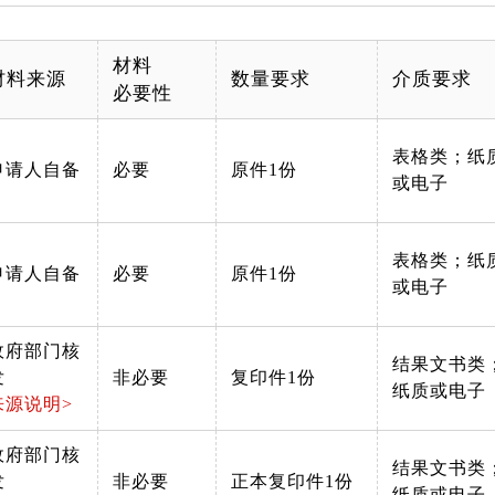
材料
材料来源
数量要求
介质要求
必要性
表格类；纸
申请人自备
必要
原件1份
或电子
表格类；纸
申请人自备
必要
原件1份
或电子
政府部门核
结果文书类
发
非必要
复印件1份
纸质或电子
来源说明>
政府部门核
结果文书类
发
非必要
正本复印件1份
纸质或电子