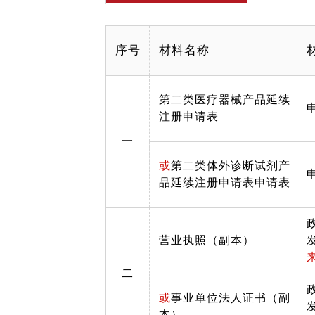
序号
材料名称
第二类医疗器械产品延续
注册申请表
一
或
第二类体外诊断试剂产
品延续注册申请表申请表
营业执照（副本）
二
或
事业单位法人证书（副
本）