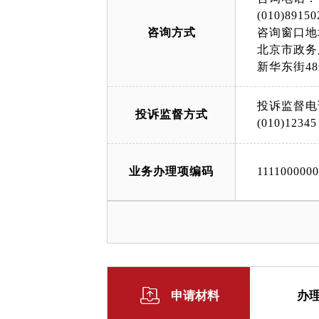
(010)89150
咨询方式
咨询窗口地
北京市政务
新华东街4
投诉监督电
投诉监督方式
(010)12345
业务办理项编码
111100000
申请材料
办