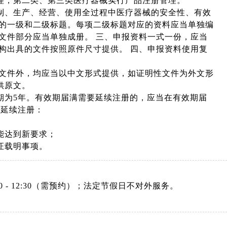
理，第二类、第三类医疗器械实行产品注册管理。
制、生产、经营、使用全过程中医疗器械的安全性、有效
料的一级和二级标题。每项二级标题对应的资料应当单独编
文件部分应当单独成册。 三、申报资料一式一份，应当
构出具的文件按照原件尺寸提供。 四、申报资料使用复
联文件外，均应当以中文形式提供，如证明性文件为外文形
提供原文。
期为5年。有效期届满需要延续注册的，应当在有效期届
予延续注册：
能达到新要求；
证载明事项。
：08:30 - 12:30（需预约）；法定节假日不对外服务。