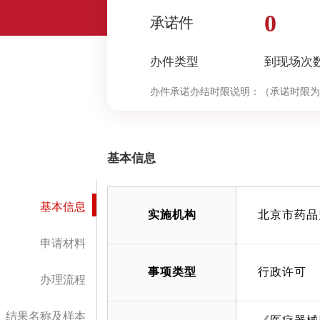
0
承诺件
办件类型
到现场次
办件承诺办结时限说明：
（承诺时限为
基本信息
基本信息
实施机构
北京市药品
申请材料
事项类型
行政许可
办理流程
结果名称及样本