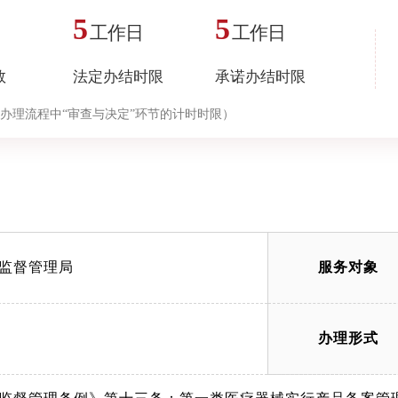
5
5
工作日
工作日
数
法定办结时限
承诺办结时限
办理流程中“审查与决定”环节的计时时限）
监督管理局
服务对象
办理形式