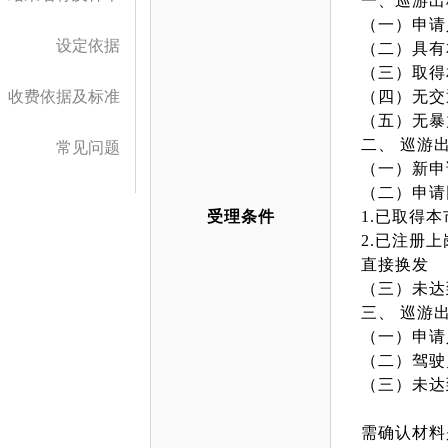
一、巡游出
（一）申请
设定依据
（二）具有
（三）取得
收费依据及标准
（四）无交
（五）无暴
二、 巡游
常见问题
（一）新申
（二）申请
受理条件
1.已取得
2.已注册
直接换发
（三）未达
三、 巡游
（一）申请
（二）驾驶
（三）未达
需确认材料