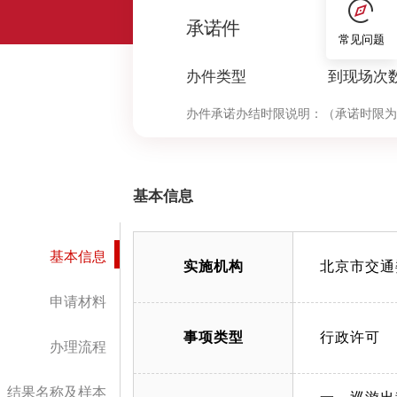
0
承诺件
常见问题
办件类型
到现场次
办件承诺办结时限说明：
（承诺时限为
基本信息
基本信息
实施机构
北京市交通
申请材料
事项类型
行政许可
办理流程
结果名称及样本