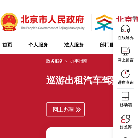
在线导办
首页
个人服务
法人服务
部门服务
网上留言
政务服务
>
办事指南
巡游出租汽车驾驶员
进度查询
移动端
网上办理
好差评