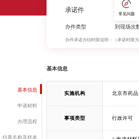
0
承诺件
常见问题
办件类型
到现场次
办件承诺办结时限说明：
（承诺时限为
基本信息
基本信息
实施机构
北京市药品
申请材料
事项类型
行政许可
办理流程
结果名称及样本