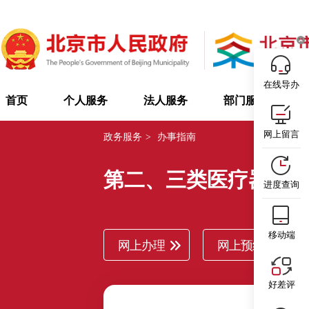
在线导办
首页
个人服务
法人服务
部门服务
网上留言
政务服务
>
办事指南
第二、三类医疗器械
进度查询
移动端
网上办理
网上预约
好差评