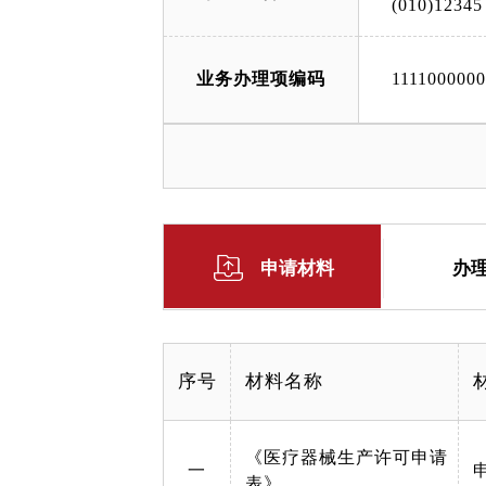
(010)12345
业务办理项编码
111100000
申请材料
办
序号
材料名称
《医疗器械生产许可申请
一
表》