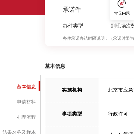
1
承诺件
常见问题
办件类型
到现场次
办件承诺办结时限说明：
（承诺时限为
基本信息
基本信息
实施机构
北京市应急
申请材料
事项类型
行政许可
办理流程
结果名称及样本