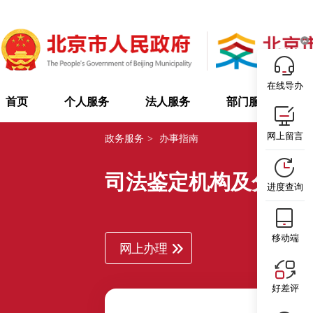
在线导办
首页
个人服务
法人服务
部门服务
网上留言
政务服务
>
办事指南
司法鉴定机构及分支
进度查询
移动端
网上办理
好差评