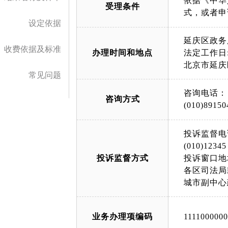
依据《中华
受理条件
式，或者申
设定依据
延庆区政务
收费依据及标准
办理时间和地点
法定工作日: 上午
北京市延庆
常见问题
咨询电话：
咨询方式
(010)89150
投诉监督电
(010)12345
投诉监督方式
投诉窗口地
各区司法局
城市副中心
业务办理项编码
111100000