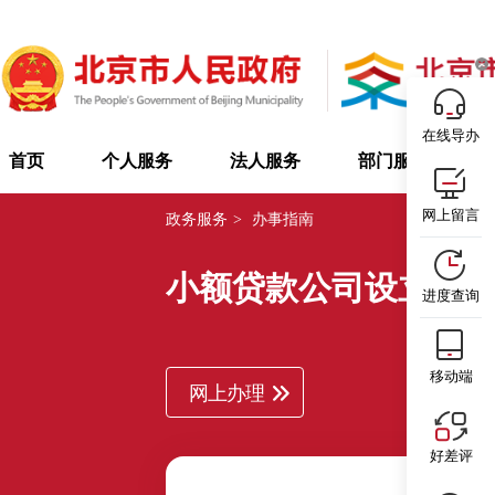
在线导办
首页
个人服务
法人服务
部门服务
网上留言
政务服务
>
办事指南
小额贷款公司设立审
进度查询
移动端
网上办理
好差评