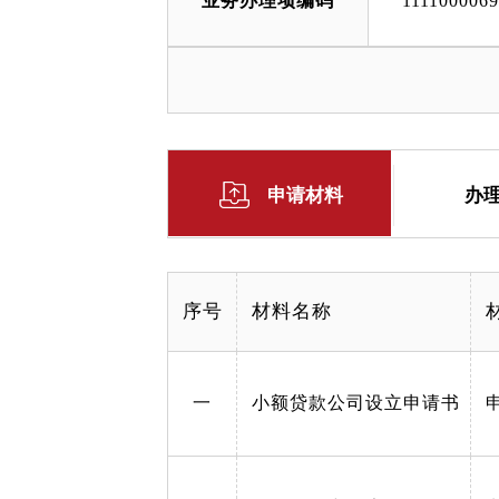
业务办理项编码
111100006
申请材料
办
序号
材料名称
一
小额贷款公司设立申请书