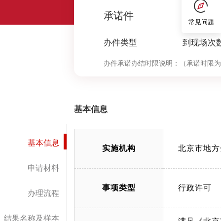
0
承诺件
常见问题
办件类型
到现场次
办件承诺办结时限说明：
（承诺时限为
基本信息
基本信息
实施机构
北京市地方
申请材料
事项类型
行政许可
办理流程
结果名称及样本