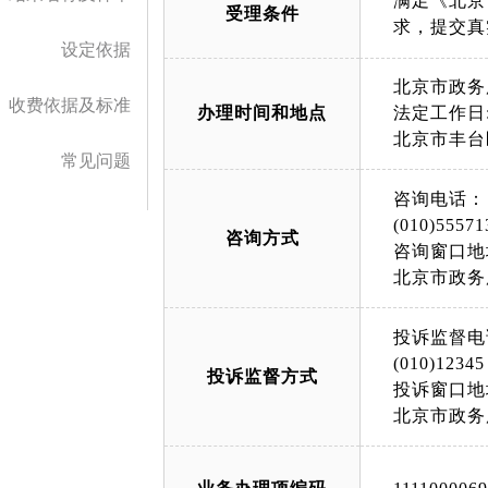
满足《北京
受理条件
设定依据
北京市政务
收费依据及标准
办理时间和地点
法定工作日: 上午
北京市丰台
常见问题
咨询电话：
(010)55571
咨询方式
咨询窗口地
北京市政务
投诉监督电
(010)12345
投诉监督方式
投诉窗口地
北京市政务