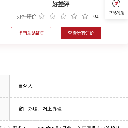
好差评
常见问题
办件评价
0.0
指南意见征集
查看所有评价
自然人
窗口办理、网上办理