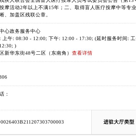
残疾人联合会全国盲人医疗按摩人员考试委员会公告（第13号
按摩活动2年以上不满15年；二、取得盲人医疗按摩中等专
晰、加盖区残联公章。
中心政务服务中心
: 08:30 - 12:00; 下午: 12:00 - 17:30; (延时服务时间: 工作日
12:30; )
区新华东街48号二区（东南角）
查看详情
306
话：
00026403B211207303700003
进驻大厅类型