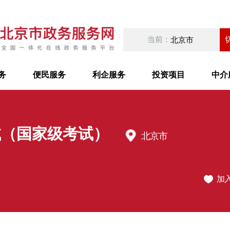
当前：
北京市
务
便民服务
利企服务
投资项目
中介
试（国家级考试）
北京市
加