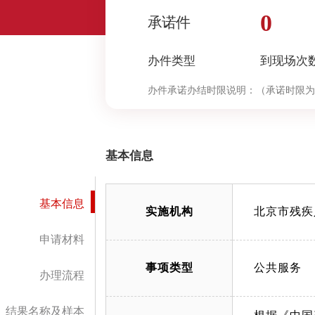
0
承诺件
办件类型
到现场次
办件承诺办结时限说明：
（承诺时限为
基本信息
基本信息
实施机构
北京市残疾
申请材料
事项类型
公共服务
办理流程
结果名称及样本