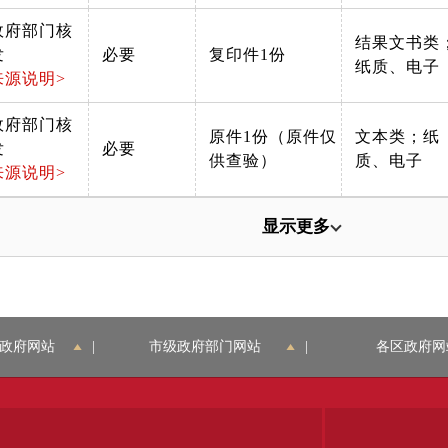
政府部门核
结果文书类
发
必要
复印件1份
纸质、电子
来源说明>
政府部门核
原件1份（原件仅
文本类；纸
发
必要
供查验）
质、电子
来源说明>
显示更多
政府网站
|
市级政府部门网站
|
各区政府网