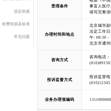
根据《中国
受理条件
事盲人医疗
设定依据
填写完整清
收费依据及标准
北京城市副
法定工作日: 上午
办理时间和地点
常见问题
午: 08:30 - 
北京市通州
咨询电话：
咨询方式
(010)89150
投诉监督电
投诉监督方式
(010)12345
业务办理项编码
131100000