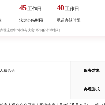
45
40
工作日
工作日
数
法定办结时限
承诺办结时限
办理流程中“审查与决定”环节的计时时限）
人联合会
服务对象
办理形式