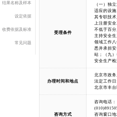
结果名称及样本
（一）独立
适应的设施
设定依据
其专职技术
上注册安全
收费依据及标准
不低于百分
受理条件
主持安全生
领域工作八
常见问题
悉并承担安
站；（九）
安全生产检
北京市政务
办理时间和地点
法定工作日: 
北京市丰台
咨询电话：
(010)89150
咨询方式
咨询窗口地