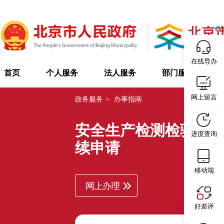
在线导办
首页
个人服务
法人服务
部门服务
网上留言
政务服务
>
办事指南
安全生产检测检验机
进度查询
续申请
移动端
网上办理
好差评