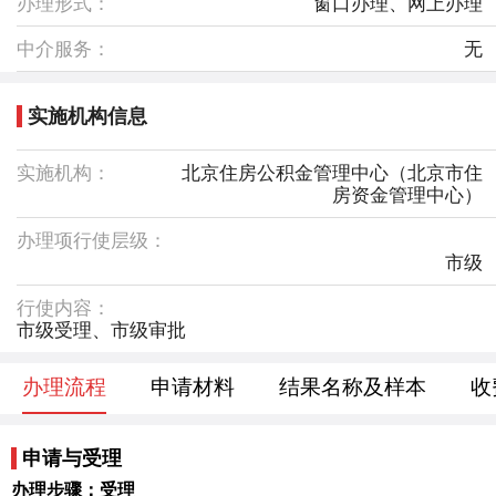
办理形式：
窗口办理、网上办理
中介服务：
无
实施机构信息
实施机构：
北京住房公积金管理中心（北京市住
房资金管理中心）
办理项行使层级：
市级
行使内容：
市级受理、市级审批
办理流程
申请材料
结果名称及样本
收
服务评价
申请与受理
办理步骤：受理