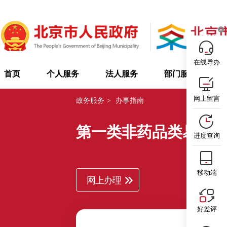
在线导办
首页
个人服务
法人服务
部门服务
网上留言
政务服务
>
办事指南
第一类非药品类易制
进度查询
移动端
网上办理
好差评