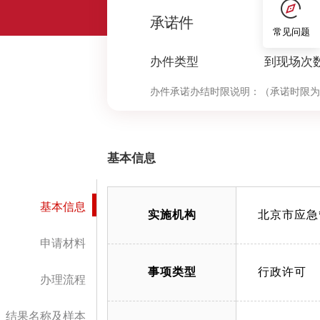
0
承诺件
常见问题
办件类型
到现场次
办件承诺办结时限说明：
（承诺时限为
基本信息
基本信息
实施机构
北京市应急
申请材料
事项类型
行政许可
办理流程
结果名称及样本