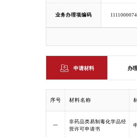
业务办理项编码
111100007
申请材料
办
序号
材料名称
非药品类易制毒化学品经
一
营许可申请书